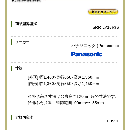
商品型番/型式
SRR-LV1563S
メーカー
パナソニック (Panasonic)
寸法
[外形] 幅1,460×奥行650×高さ1,950mm
[内形] 幅1,360×奥行550×高さ1,450mm
※外形高さ寸法は台脚高さ120mm時の寸法です。
[台脚] 樹脂製、調節範囲100mm〜135mm
定格内容積
1,059L