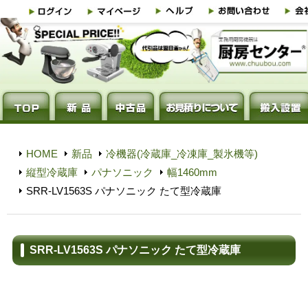
HOME
新品
冷機器(冷蔵庫_冷凍庫_製氷機等)
縦型冷蔵庫
パナソニック
幅1460mm
SRR-LV1563S パナソニック たて型冷蔵庫
SRR-LV1563S パナソニック たて型冷蔵庫