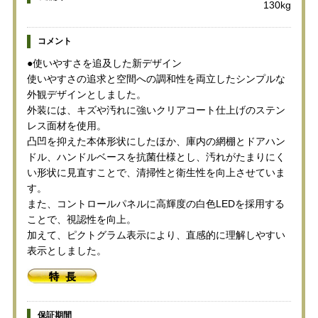
130kg
コメント
●使いやすさを追及した新デザイン
使いやすさの追求と空間への調和性を両立したシンプルな
外観デザインとしました。
外装には、キズや汚れに強いクリアコート仕上げのステン
レス面材を使用。
凸凹を抑えた本体形状にしたほか、庫内の網棚とドアハン
ドル、ハンドルベースを抗菌仕様とし、汚れがたまりにく
い形状に見直すことで、清掃性と衛生性を向上させていま
す。
また、コントロールパネルに高輝度の白色LEDを採用する
ことで、視認性を向上。
加えて、ピクトグラム表示により、直感的に理解しやすい
表示としました。
保証期間