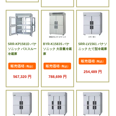
SRR-KP1581D パナ
BYR-K1583S パナ
SRR-LV1561 パナソ
ソニック パススルー
ソニック 大容量冷蔵
ニック たて型冷蔵庫
冷蔵庫
庫
254,489 円
567,320 円
788,699 円