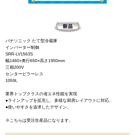
パナソニック たて型冷蔵庫
インバーター制御
SRR-LV1563S
幅1460×奥行650×高さ1950mm
三相200V
センターピラーレス
1059L
業界トップクラスの省エネ性能を実現
●ラインアップを拡充し、多様な厨房レイアウトに対応。
●使いやすさを追求したデザイン。
※こちらは受注生産品になります。