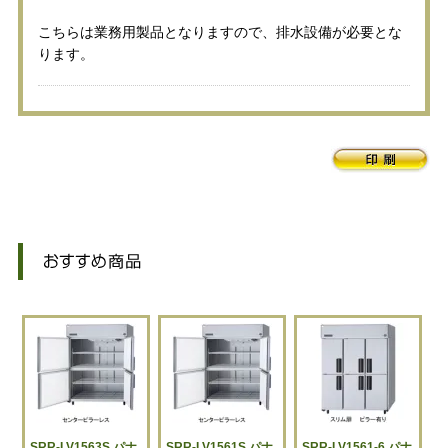
こちらは業務用製品となりますので、排水設備が必要とな
ります。
SRR-LV1563S パナ
SRR-LV1561S パナ
SRR-LV1561-6 パナ