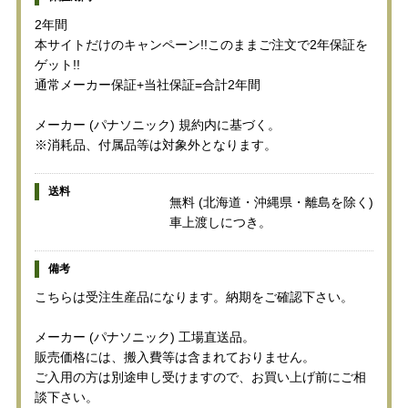
2年間
本サイトだけのキャンペーン!!このままご注文で2年保証を
ゲット!!
通常メーカー保証+当社保証=合計2年間
メーカー (パナソニック) 規約内に基づく。
※消耗品、付属品等は対象外となります。
送料
無料 (北海道・沖縄県・離島を除く)
車上渡しにつき。
備考
こちらは受注生産品になります。納期をご確認下さい。
メーカー (パナソニック) 工場直送品。
販売価格には、搬入費等は含まれておりません。
ご入用の方は別途申し受けますので、お買い上げ前にご相
談下さい。