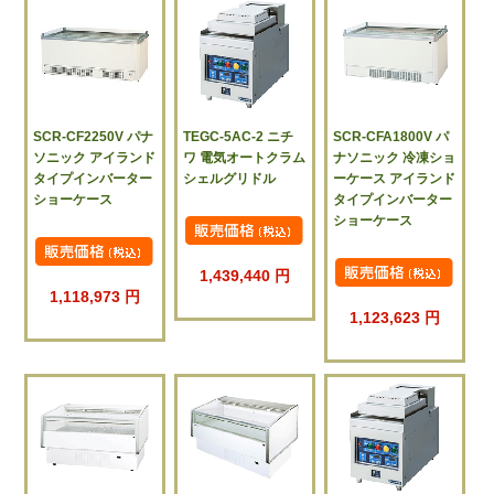
SCR-CF2250V パナ
TEGC-5AC-2 ニチ
SCR-CFA1800V パ
ソニック アイランド
ワ 電気オートクラム
ナソニック 冷凍ショ
タイプインバーター
シェルグリドル
ーケース アイランド
ショーケース
タイプインバーター
ショーケース
1,439,440 円
1,118,973 円
1,123,623 円