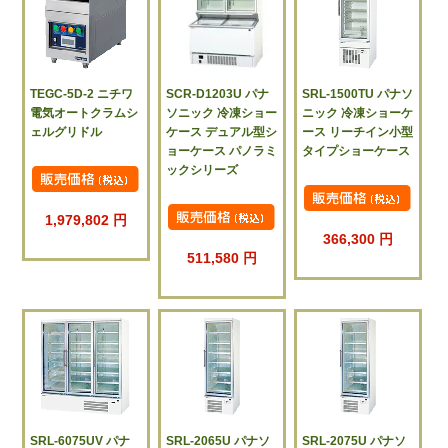
TEGC-5D-2 ニチワ
SCR-D1203U パナ
SRL-1500TU パナソ
電気オートクラムシ
ソニック 冷凍ショー
ニック 冷凍ショーケ
ェルグリドル
ケース デュアル型シ
ース リーチイン小型
ョーケース パノラミ
タイプショーケース
ックシリーズ
1,979,802 円
366,300 円
511,580 円
SRL-6075UV パナ
SRL-2065U パナソ
SRL-2075U パナソ