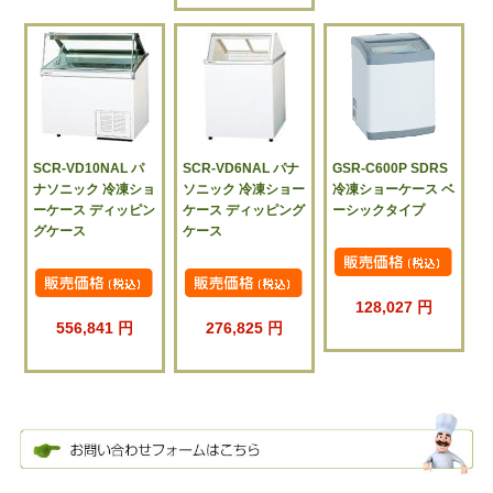
SCR-VD10NAL パ
SCR-VD6NAL パナ
GSR-C600P SDRS
ナソニック 冷凍ショ
ソニック 冷凍ショー
冷凍ショーケース ベ
ーケース ディッピン
ケース ディッピング
ーシックタイプ
グケース
ケース
128,027 円
556,841 円
276,825 円