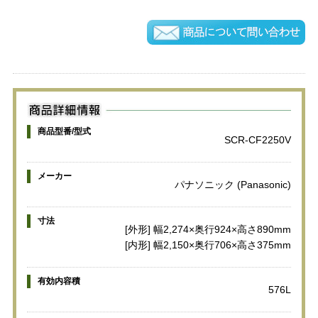
商品型番/型式
SCR-CF2250V
メーカー
パナソニック (Panasonic)
寸法
[外形] 幅2,274×奥行924×高さ890mm
[内形] 幅2,150×奥行706×高さ375mm
有効内容積
576L