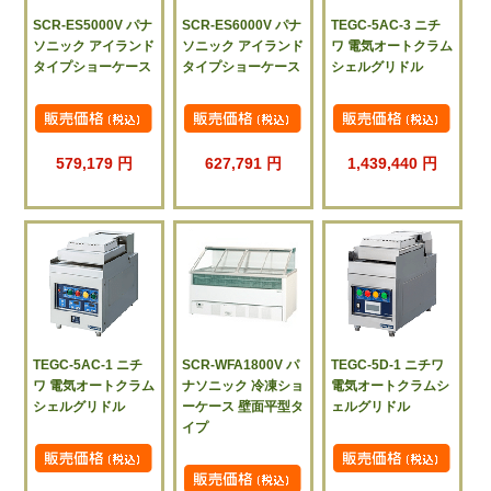
SCR-ES5000V パナ
SCR-ES6000V パナ
TEGC-5AC-3 ニチ
ソニック アイランド
ソニック アイランド
ワ 電気オートクラム
タイプショーケース
タイプショーケース
シェルグリドル
579,179 円
627,791 円
1,439,440 円
TEGC-5AC-1 ニチ
SCR-WFA1800V パ
TEGC-5D-1 ニチワ
ワ 電気オートクラム
ナソニック 冷凍ショ
電気オートクラムシ
シェルグリドル
ーケース 壁面平型タ
ェルグリドル
イプ