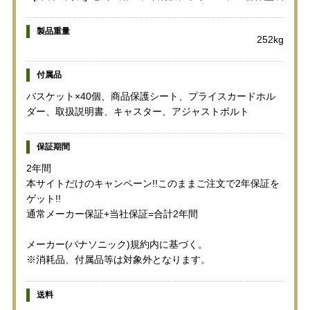
製品重量
252kg
付属品
バスケット×40個、商品保護シート、プライスカードホル
ダー、取扱説明書、キャスター、アジャストボルト
保証期間
2年間
本サイトだけのキャンペーン!!このままご注文で2年保証を
ゲット!!
通常メーカー保証+当社保証=合計2年間
メーカー(パナソニック)規約内に基づく。
※消耗品、付属品等は対象外となります。
送料