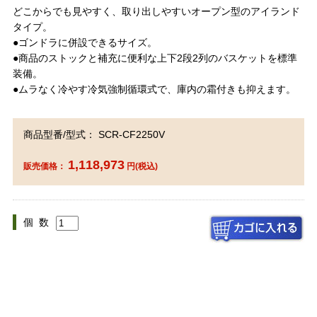
どこからでも見やすく、取り出しやすいオープン型のアイランド
タイプ。
●ゴンドラに併設できるサイズ。
●商品のストックと補充に便利な上下2段2列のバスケットを標準
装備。
●ムラなく冷やす冷気強制循環式で、庫内の霜付きも抑えます。
商品型番/型式： SCR-CF2250V
1,118,973
販売価格：
円(税込)
個 数