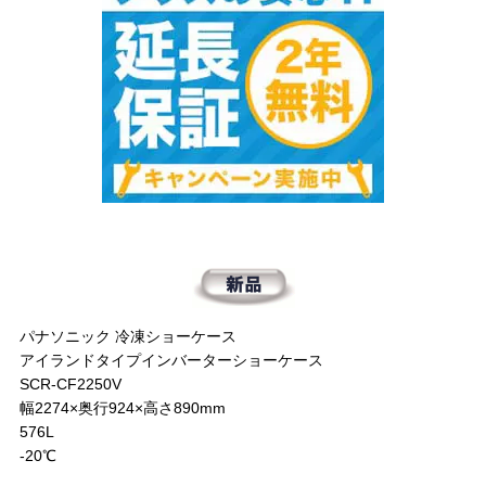
パナソニック 冷凍ショーケース
アイランドタイプインバーターショーケース
SCR-CF2250V
幅2274×奥行924×高さ890mm
576L
-20℃