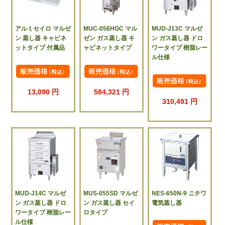
アルミセイロ マルゼ
MUC-056HGC マル
MUD-J13C マルゼ
ン 蒸し器 キャビネ
ゼン ガス蒸し器 キ
ン ガス蒸し器 ドロ
ットタイプ 付属品
ャビネットタイプ
ワータイプ 樹脂レー
ル仕様
13,090 円
584,321 円
310,491 円
MUD-J14C マルゼ
MUS-055SD マルゼ
NES-650N-9 ニチワ
ン ガス蒸し器 ドロ
ン ガス蒸し器 セイ
電気蒸し器
ワータイプ 樹脂レー
ロタイプ
ル仕様