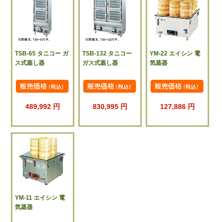
TSB-65 タニコー ガ
TSB-132 タニコー
YM-22 エイシン 電
ス式蒸し器
ガス式蒸し器
気蒸器
489,992 円
830,995 円
127,886 円
YM-11 エイシン 電
気蒸器