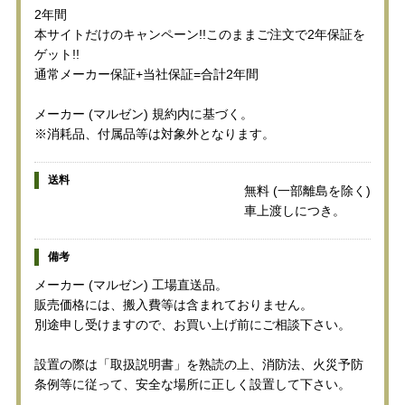
2年間
本サイトだけのキャンペーン!!このままご注文で2年保証を
ゲット!!
通常メーカー保証+当社保証=合計2年間
メーカー (マルゼン) 規約内に基づく。
※消耗品、付属品等は対象外となります。
送料
無料 (一部離島を除く)
車上渡しにつき。
備考
メーカー (マルゼン) 工場直送品。
販売価格には、搬入費等は含まれておりません。
別途申し受けますので、お買い上げ前にご相談下さい。
設置の際は「取扱説明書」を熟読の上、消防法、火災予防
条例等に従って、安全な場所に正しく設置して下さい。