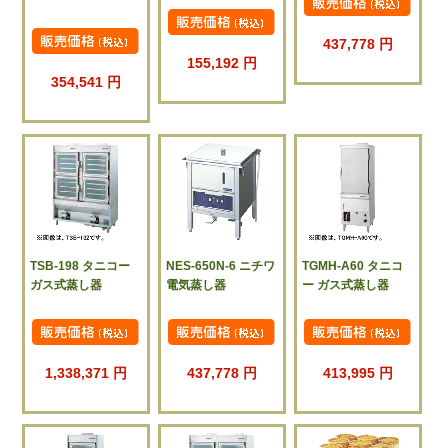
437,778 円
155,192 円
354,541 円
TSB-198 タニコー
NES-650N-6 ニチワ
TGMH-A60 タニコ
ガス式蒸し器
電気蒸し器
ー ガス式蒸し器
1,338,371 円
437,778 円
413,995 円