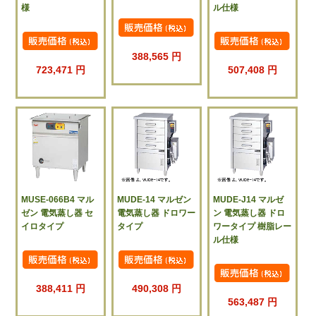
様
ル仕様
388,565 円
723,471 円
507,408 円
MUSE-066B4 マル
MUDE-14 マルゼン
MUDE-J14 マルゼ
ゼン 電気蒸し器 セ
電気蒸し器 ドロワー
ン 電気蒸し器 ドロ
イロタイプ
タイプ
ワータイプ 樹脂レー
ル仕様
388,411 円
490,308 円
563,487 円