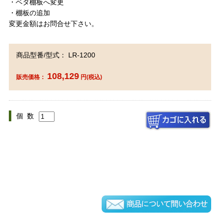
・ベタ棚板へ変更
・棚板の追加
変更金額はお問合せ下さい。
商品型番/型式： LR-1200
108,129
販売価格：
円(税込)
個 数