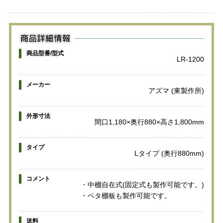
商品型番/型式
LR-1200
メーカー
アズマ (東製作所)
外形寸法
間口1,180×奥行880×高さ1,800mm
タイプ
Lタイプ (奥行880mm)
コメント
・中棚自在式(固定式も製作可能です。)
・ベタ棚板も製作可能です。
送料