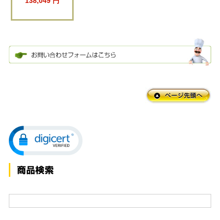
138,049 円