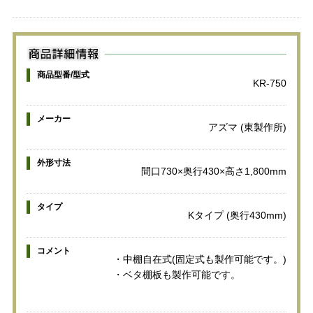
商品型番/型式
KR-750
メーカー
アズマ (東製作所)
外形寸法
間口730×奥行430×高さ1,800mm
タイプ
Kタイプ (奥行430mm)
コメント
・中棚自在式(固定式も製作可能です。)
・ベタ棚板も製作可能です。