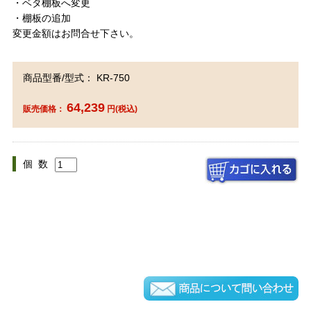
・ベタ棚板へ変更
・棚板の追加
変更金額はお問合せ下さい。
商品型番/型式： KR-750
64,239
販売価格：
円(税込)
個 数