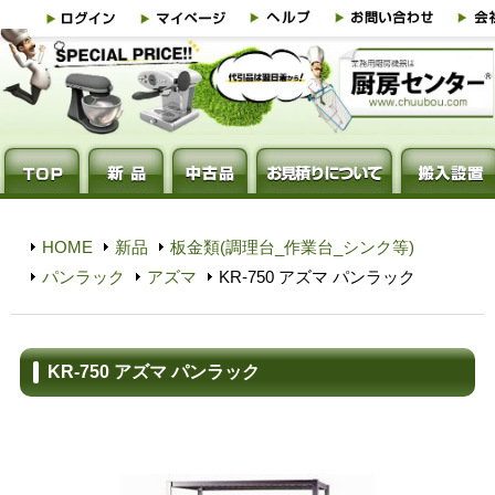
HOME
新品
板金類(調理台_作業台_シンク等)
パンラック
アズマ
KR-750 アズマ パンラック
KR-750 アズマ パンラック