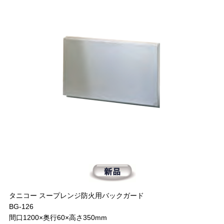
タニコー スープレンジ防火用バックガード
BG-126
間口1200×奥行60×高さ350mm