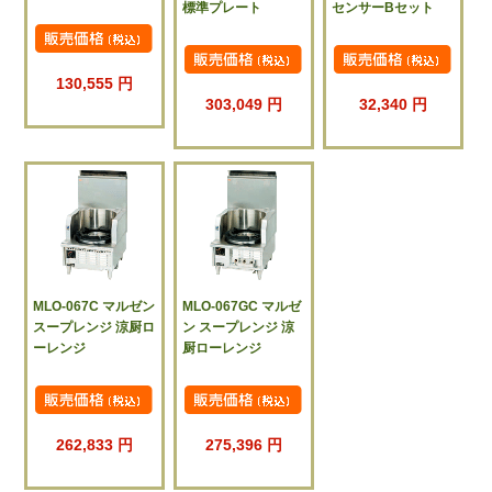
標準プレート
センサーBセット
130,555 円
303,049 円
32,340 円
MLO-067C マルゼン
MLO-067GC マルゼ
スープレンジ 涼厨ロ
ン スープレンジ 涼
ーレンジ
厨ローレンジ
262,833 円
275,396 円