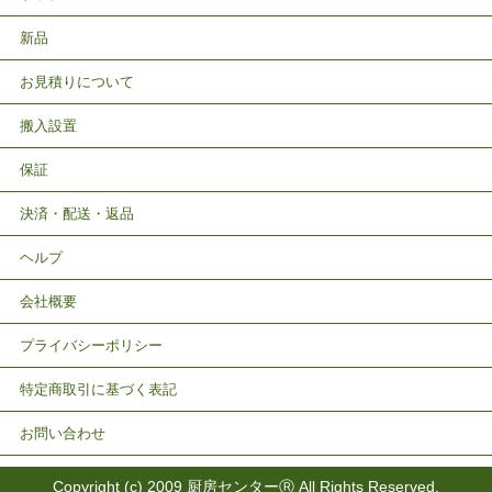
新品
お見積りについて
搬入設置
保証
決済・配送・返品
ヘルプ
会社概要
プライバシーポリシー
特定商取引に基づく表記
お問い合わせ
Copyright (c) 2009 厨房センターⓇ All Rights Reserved.