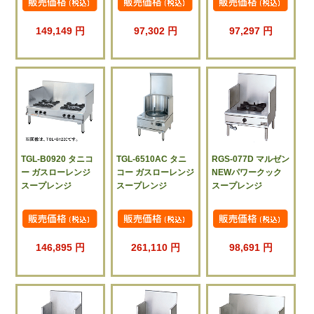
149,149 円
97,302 円
97,297 円
TGL-B0920 タニコ
TGL-6510AC タニ
RGS-077D マルゼン
ー ガスローレンジ
コー ガスローレンジ
NEWパワークック
スープレンジ
スープレンジ
スープレンジ
146,895 円
261,110 円
98,691 円