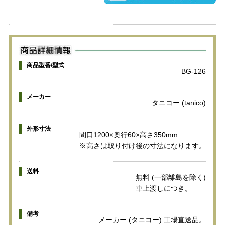
商品型番/型式
BG-126
メーカー
タニコー (tanico)
外形寸法
間口1200×奥行60×高さ350mm
※高さは取り付け後の寸法になります。
送料
無料 (一部離島を除く)
車上渡しにつき。
備考
メーカー (タニコー) 工場直送品。