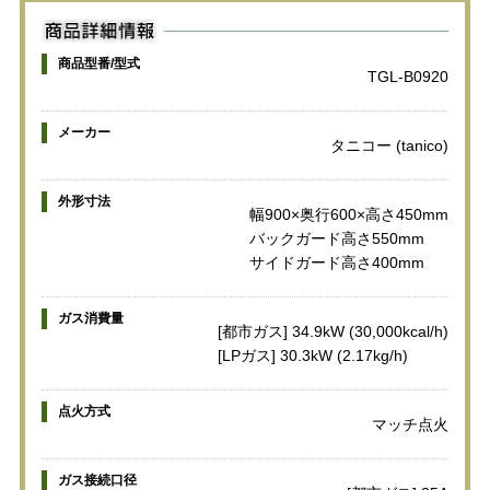
商品型番/型式
TGL-B0920
メーカー
タニコー (tanico)
外形寸法
幅900×奥行600×高さ450mm
バックガード高さ550mm
サイドガード高さ400mm
ガス消費量
[都市ガス] 34.9kW (30,000kcal/h)
[LPガス] 30.3kW (2.17kg/h)
点火方式
マッチ点火
ガス接続口径