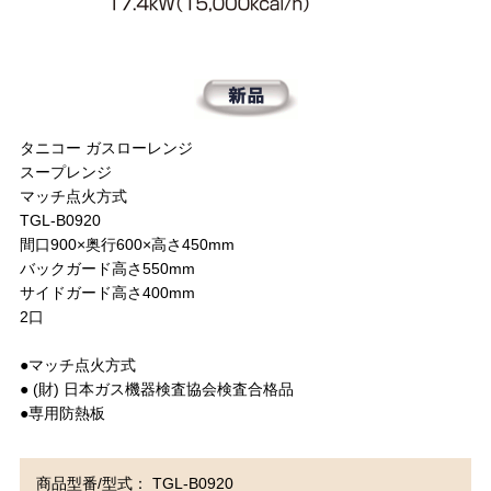
タニコー ガスローレンジ
スープレンジ
マッチ点火方式
TGL-B0920
間口900×奥行600×高さ450mm
バックガード高さ550mm
サイドガード高さ400mm
2口
●マッチ点火方式
● (財) 日本ガス機器検査協会検査合格品
●専用防熱板
商品型番/型式： TGL-B0920