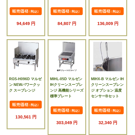
94,649 円
84,807 円
136,009 円
RGS-H096D マルゼ
MIHL-05D マルゼン
MIHX-B マルゼン IH
ン NEWパワークッ
IHクリーンスープレ
クリーンスープレン
ク スープレンジ
ンジ 高機能シリーズ
ジ オプション 温度
標準プレート
センサーBセット
130,561 円
303,049 円
32,340 円