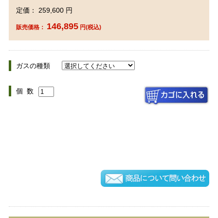
定価： 259,600 円
146,895
販売価格：
円(税込)
ガスの種類
個 数