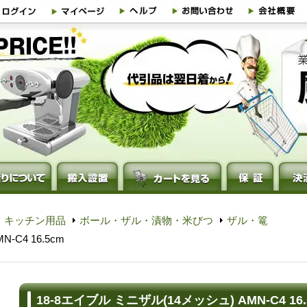
・キッチン用品
ボール・ザル・漬物・米びつ
ザル・篭
-C4 16.5cm
18-8エイブル ミニザル(14メッシュ) AMN-C4 16.