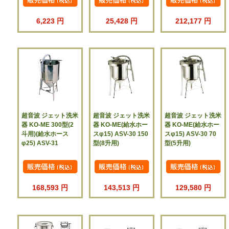
6,223 円
25,428 円
212,177 円
超音波 ジェット洗米
超音波 ジェット洗米
超音波 ジェット洗米
器 KO-ME 300型(2
器 KO-ME(給水ホー
器 KO-ME(給水ホー
斗用)(給水ホース
スφ15) ASV-30 150
スφ15) ASV-30 70
φ25) ASV-31
型(8升用)
型(5升用)
168,593 円
143,513 円
129,580 円