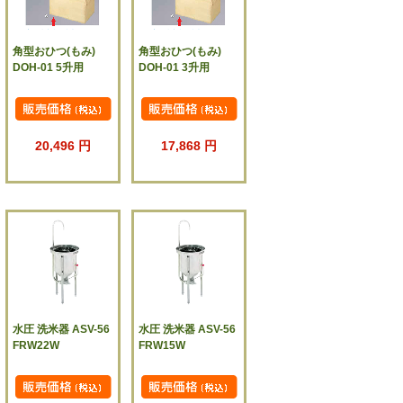
角型おひつ(もみ)
角型おひつ(もみ)
DOH-01 5升用
DOH-01 3升用
20,496 円
17,868 円
水圧 洗米器 ASV-56
水圧 洗米器 ASV-56
FRW22W
FRW15W