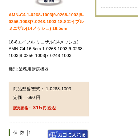
AMN-C4 1-0268-1003|9-0268-1003|8-
0256-1003|7-0248-1003 18-8エイブル
ミニザル(14メッシュ) 16.5cm
18-8エイブル ミニザル(14メッシュ)
AMN-C4 16.5cm 1-0268-1003|9-0268-
1003|8-0256-1003|7-0248-1003
種別:業務用厨房機器
商品型番/型式： 1-0268-1003
定価： 660 円
315
販売価格：
円(税込)
個 数