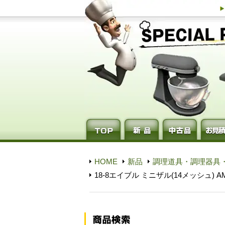
HOME
新品
調理道具・調理器具
18-8エイブル ミニザル(14メッシュ) AMN