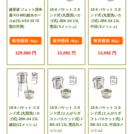
超音波 ジェット洗米
18-8 バケット スタ
18-8 バケット スタ
器 KO-ME(給水ホー
ンド式 (丸型洗いカ
ンド式 (丸型洗いカ
スφ15) ASV-30 70
ゴ式) JBK-04 13L
ゴ式) JBK-04 13L
型(5升用)
荒目( 5メッシュ)
中目( 8メッシュ)
129,580 円
13,092 円
13,092 円
18-8 バケット スタ
18-8 バケット スタ
18-8 バケット スタ
ンド式 (丸型洗いカ
ンド式 (とんがりダ
ンド式 (とんがりダ
ゴ式) JBK-04 13L
ストバスケット式) J
ストバスケット式) J
細目(12メッシュ)
BK-03 13L 荒目(5メ
BK-03 13L 中目(8メ
ッシュ)
ッシュ)