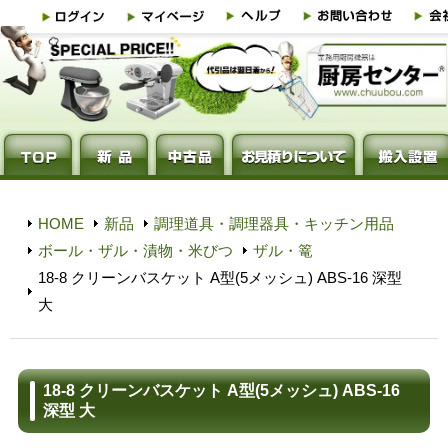
HOME
新品
調理道具・調理器具・キッチン用品
ボール・ザル・漬物・米びつ
ザル・篭
18-8 クリーンバスケット A型(5メッシュ) ABS-16 深型
大
18-8 クリーンバスケット A型(5メッシュ) ABS-16
深型 大