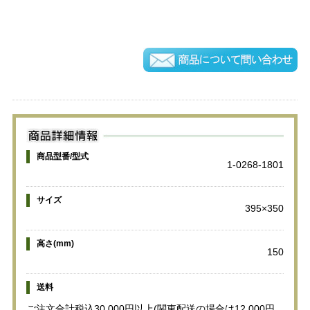
商品型番/型式
1-0268-1801
サイズ
395×350
高さ(mm)
150
送料
ご注文合計税込30,000円以上(関東配送の場合は12,000円