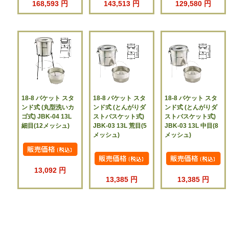
168,593 円
143,513 円
129,580 円
18-8 バケット スタ
18-8 バケット スタ
18-8 バケット スタ
ンド式 (丸型洗いカ
ンド式 (とんがりダ
ンド式 (とんがりダ
ゴ式) JBK-04 13L
ストバスケット式)
ストバスケット式)
細目(12メッシュ)
JBK-03 13L 荒目(5
JBK-03 13L 中目(8
メッシュ)
メッシュ)
13,092 円
13,385 円
13,385 円