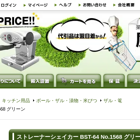
・キッチン用品
ボール・ザル・漬物・米びつ
ザル・篭
568 グリーン
ストレーナーシェイカー BST-64 No.1568 グリ