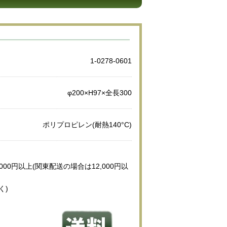
1-0278-0601
φ200×H97×全長300
ポリプロピレン(耐熱140°C)
000円以上(関東配送の場合は12,000円以
く)