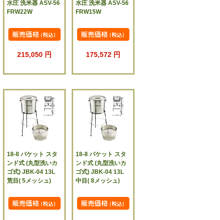
水圧 洗米器 ASV-56
水圧 洗米器 ASV-56
FRW22W
FRW15W
215,050 円
175,572 円
18-8 バケット スタ
18-8 バケット スタ
ンド式 (丸型洗いカ
ンド式 (丸型洗いカ
ゴ式) JBK-04 13L
ゴ式) JBK-04 13L
荒目( 5メッシュ)
中目( 8メッシュ)