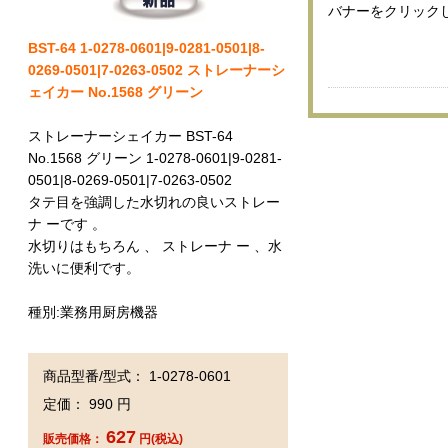
バナーをクリック
BST-64 1-0278-0601|9-0281-0501|8-
0269-0501|7-0263-0502 ストレーナーシ
ェイカー No.1568 グリーン
ストレーナーシェイカー BST-64
No.1568 グリーン 1-0278-0601|9-0281-
0501|8-0269-0501|7-0263-0502
タテ目を強調した水切れの良いストレー
ナ ーです 。
水切りはもちろん 、 ストレーナ ー 、水
洗いに便利です。
種別:業務用厨房機器
商品型番/型式： 1-0278-0601
定価： 990 円
627
販売価格：
円(税込)