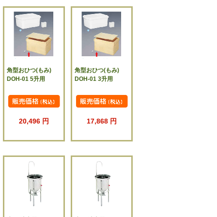
角型おひつ(もみ)
角型おひつ(もみ)
DOH-01 5升用
DOH-01 3升用
20,496 円
17,868 円