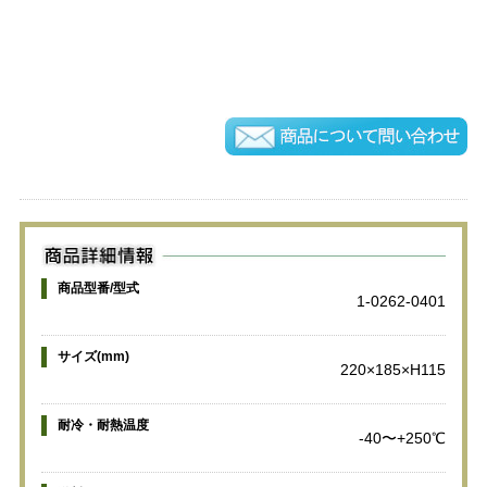
商品型番/型式
1-0262-0401
サイズ(mm)
220×185×H115
耐冷・耐熱温度
-40〜+250℃