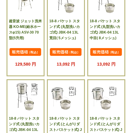
超音波 ジェット洗米
18-8 バケット スタ
18-8 バケット スタ
器 KO-ME(給水ホー
ンド式 (丸型洗いカ
ンド式 (丸型洗いカ
スφ15) ASV-30 70
ゴ式) JBK-04 13L
ゴ式) JBK-04 13L
型(5升用)
荒目( 5メッシュ)
中目( 8メッシュ)
129,580 円
13,092 円
13,092 円
18-8 バケット スタ
18-8 バケット スタ
18-8 バケット スタ
ンド式 (丸型洗いカ
ンド式 (とんがりダ
ンド式 (とんがりダ
ゴ式) JBK-04 13L
ストバスケット式) J
ストバスケット式) J