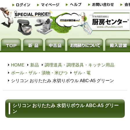
HOME
新品
調理道具・調理器具・キッチン用品
ボール・ザル・漬物・米びつ
ザル・篭
シリコン おりたたみ 水切りボウル ABC-A5 グリーン
シリコン おりたたみ 水切りボウル ABC-A5 グリー
ン