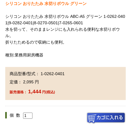
シリコン おりたたみ 水切りボウル グリーン
シリコン おりたたみ 水切りボウル ABC-A5 グリーン 1-0262-040
1|9-0282-0401|8-0270-0501|7-0265-0601
水を切って、そのままレンジにも入れられる便利な水切りボウ
ル。
折りたためるので収納にも便利。
種別:業務用厨房機器
商品型番/型式： 1-0262-0401
定価： 2,095 円
1,444
販売価格：
円(税込)
個 数