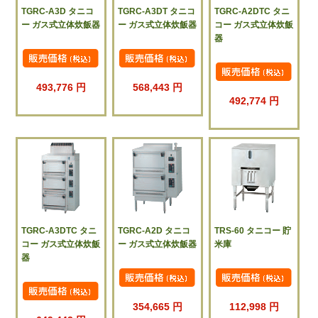
TGRC-A3D タニコ
TGRC-A3DT タニコ
TGRC-A2DTC タニ
ー ガス式立体炊飯器
ー ガス式立体炊飯器
コー ガス式立体炊飯
器
493,776 円
568,443 円
492,774 円
TGRC-A3DTC タニ
TGRC-A2D タニコ
TRS-60 タニコー 貯
コー ガス式立体炊飯
ー ガス式立体炊飯器
米庫
器
354,665 円
112,998 円