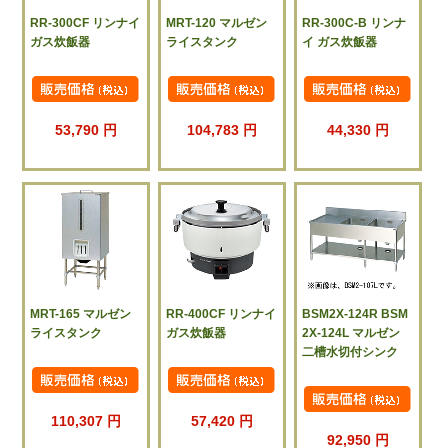
RR-300CF リンナイ
MRT-120 マルゼン
RR-300C-B リンナ
ガス炊飯器
ライスタンク
イ ガス炊飯器
53,790 円
104,783 円
44,330 円
MRT-165 マルゼン
RR-400CF リンナイ
BSM2X-124R BSM
ライスタンク
ガス炊飯器
2X-124L マルゼン
二槽水切付シンク
110,307 円
57,420 円
92,950 円