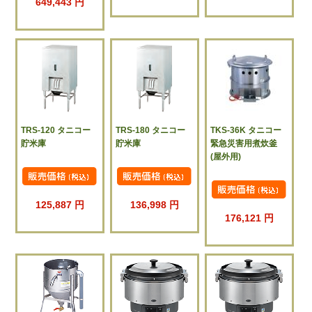
649,443 円
TRS-120 タニコー
TRS-180 タニコー
TKS-36K タニコー
貯米庫
貯米庫
緊急災害用煮炊釜
(屋外用)
125,887 円
136,998 円
176,121 円