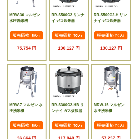
MRW-30 マルゼン
RR-S500G2 リンナ
RR-S500G2-H リン
水圧洗米機
イ ガス炊飯器
ナイ ガス炊飯器
75,754 円
130,127 円
130,127 円
MRW-7 マルゼン 水
RR-S300G2-HB リ
MRW-15 マルゼン
圧洗米機
ンナイ ガス炊飯器
水圧洗米機
36,664 円
117,040 円
57,237 円