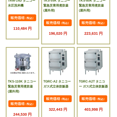
TRW-14D タニコー
TKS-55K タニコー
TKS-80K タニコー
水圧洗米機
緊急災害用煮炊釜
緊急災害用煮炊釜
(屋外用)
(屋外用)
110,484 円
196,020 円
223,631 円
TKS-110K タニコー
TGRC-A2 タニコー
TGRC-A2T タニコ
緊急災害用煮炊釜
ガス式立体炊飯器
ー ガス式立体炊飯器
(屋外用)
322,443 円
403,998 円
244,530 円