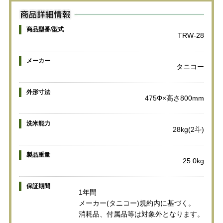
商品型番/型式
TRW-28
メーカー
タニコー
外形寸法
475Φ×高さ800mm
洗米能力
28kg(2斗)
製品重量
25.0kg
保証期間
1年間
メーカー(タニコー)規約内に基づく。
消耗品、付属品等は対象外となります。