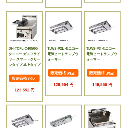
DH-TCFL-C4050G
TLWS-P2L タニコー
TLWS-P3 タニコー
タニコー ガスフライ
電気ヒートランプウ
電気ヒートランプウ
ヤー スマートクリー
ォーマー
ォーマー
ンタイプ 卓上タイプ
129,954 円
149,556 円
123,552 円