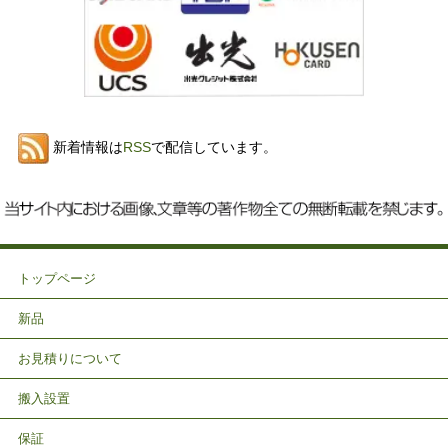
新着情報は
RSS
で配信しています。
トップページ
新品
お見積りについて
搬入設置
保証