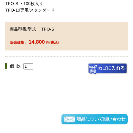
TFO-S ・100枚入り
TFO-19専用/スタンダード
商品型番/型式： TFO-S
14,800
販売価格：
円(税込)
個 数