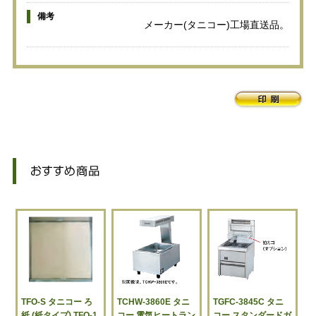
備考
メーカー(タニコー)工場直送品。
TFO-S タニコー ろ
TCHW-3860E タニ
TGFC-3845C タニ
紙 (紙タイプ) TFO-1
コー 電気ヒートラン
コー スタンダードガ