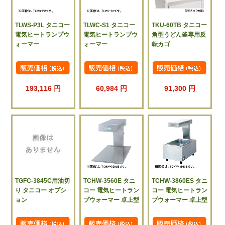
TLWS-P3L タニコー
TLWC-S1 タニコー
TKU-60TB タニコー
電気ヒートランプウ
電気ヒートランプウ
角型うどん釜専用反
ォーマー
ォーマー
転カゴ
193,116 円
60,984 円
91,300 円
TGFC-3845C用油切
TCHW-3560E タニ
TCHW-3860ES タニ
り タニコー オプシ
コー 電気ヒートラン
コー 電気ヒートラン
ョン
プウォーマー 卓上型
プウォーマー 卓上型