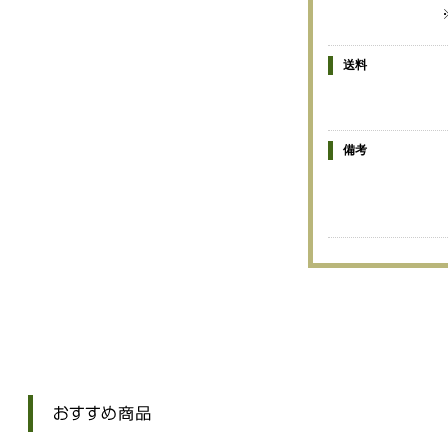
送料
備考