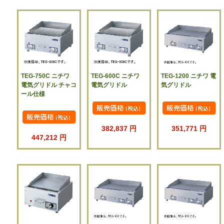
TEG-750C ニチワ
TEG-600C ニチワ
TEG-1200 ニチワ 電
電気グリドル チャコ
電気グリドル
気グリドル
ール仕様
382,837 円
351,771 円
447,212 円