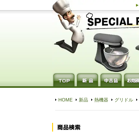
HOME
新品
熱機器
グリドル