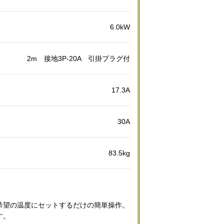
6.0kW
2m 接地3P-20A 引掛プラグ付
17.3A
30A
83.5kg
希望の温度にセットするだけの簡単操作。
す。