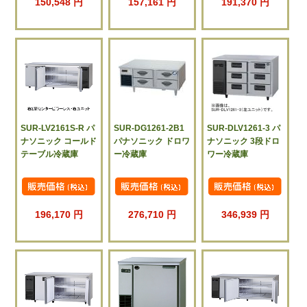
150,548 円
157,161 円
191,370 円
SUR-LV2161S-R パ
SUR-DG1261-2B1
SUR-DLV1261-3 パ
ナソニック コールド
パナソニック ドロワ
ナソニック 3段ドロ
テーブル冷蔵庫
ー冷蔵庫
ワー冷蔵庫
196,170 円
276,710 円
346,939 円