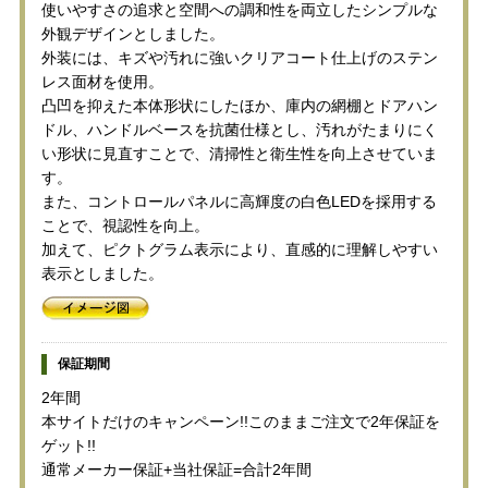
使いやすさの追求と空間への調和性を両立したシンプルな
外観デザインとしました。
外装には、キズや汚れに強いクリアコート仕上げのステン
レス面材を使用。
凸凹を抑えた本体形状にしたほか、庫内の網棚とドアハン
ドル、ハンドルベースを抗菌仕様とし、汚れがたまりにく
い形状に見直すことで、清掃性と衛生性を向上させていま
す。
また、コントロールパネルに高輝度の白色LEDを採用する
ことで、視認性を向上。
加えて、ピクトグラム表示により、直感的に理解しやすい
表示としました。
保証期間
2年間
本サイトだけのキャンペーン!!このままご注文で2年保証を
ゲット!!
通常メーカー保証+当社保証=合計2年間