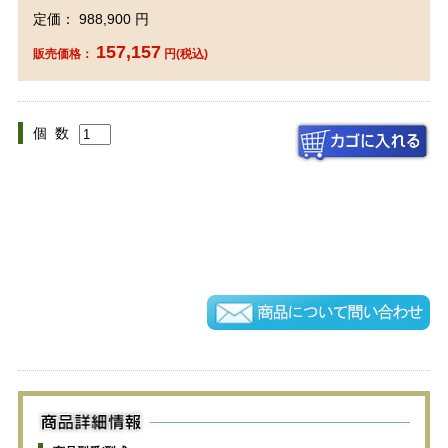
定価： 988,900 円
157,157
販売価格：
円(税込)
個 数