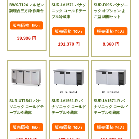
BWX-T124 マルゼン
SUR-LV1571 パナソ
SUR-F09S パナソニ
調理台三方枠 作業台
ニック コールドテー
ック オプション よ
ブル冷蔵庫
こ型 網棚セット
39,996 円
191,370 円
8,360 円
SUR-UT1541 パナ
SUR-LV1561-R パ
SUR-LV1571-R パ
ソニック コールドテ
ナソニック コールド
ナソニック コールド
ーブル冷蔵庫
テーブル冷蔵庫
テーブル冷蔵庫