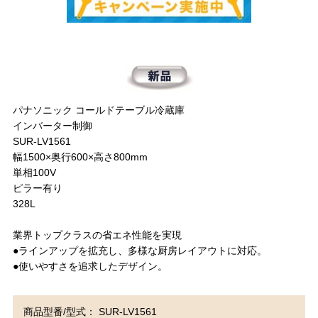
パナソニック コールドテーブル冷蔵庫
インバーター制御
SUR-LV1561
幅1500×奥行600×高さ800mm
単相100V
ピラー有り
328L
業界トップクラスの省エネ性能を実現
●ラインアップを拡充し、多様な厨房レイアウトに対応。
●使いやすさを追求したデザイン。
商品型番/型式： SUR-LV1561