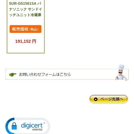
SUR-GS1561SA パ
ナソニック サンドイ
ッチユニット冷蔵庫
191,152 円