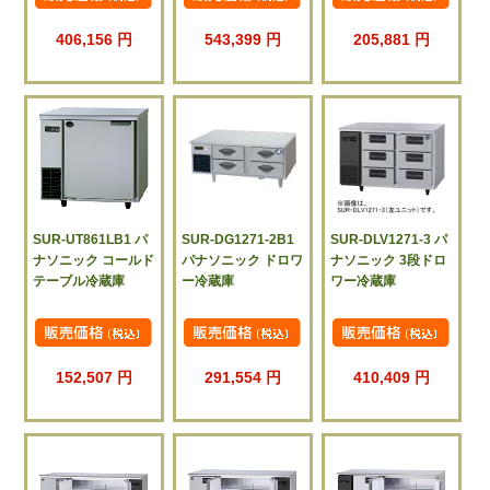
406,156 円
543,399 円
205,881 円
SUR-UT861LB1 パ
SUR-DG1271-2B1
SUR-DLV1271-3 パ
ナソニック コールド
パナソニック ドロワ
ナソニック 3段ドロ
テーブル冷蔵庫
ー冷蔵庫
ワー冷蔵庫
152,507 円
291,554 円
410,409 円