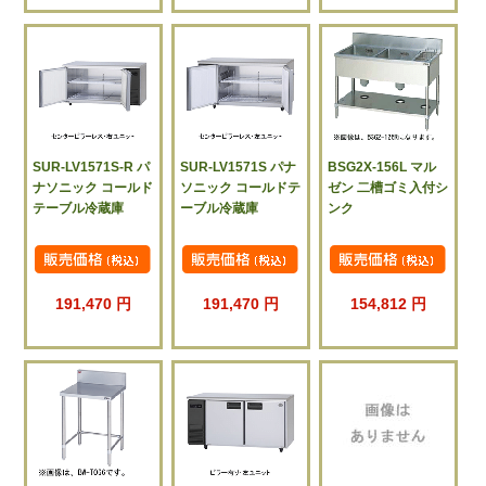
SUR-LV1571S-R パ
SUR-LV1571S パナ
BSG2X-156L マル
ナソニック コールド
ソニック コールドテ
ゼン 二槽ゴミ入付シ
テーブル冷蔵庫
ーブル冷蔵庫
ンク
191,470 円
191,470 円
154,812 円