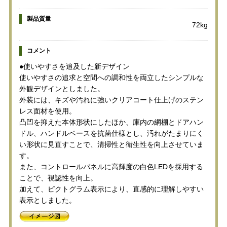
製品質量
72kg
コメント
●使いやすさを追及した新デザイン
使いやすさの追求と空間への調和性を両立したシンプルな
外観デザインとしました。
外装には、キズや汚れに強いクリアコート仕上げのステン
レス面材を使用。
凸凹を抑えた本体形状にしたほか、庫内の網棚とドアハン
ドル、ハンドルベースを抗菌仕様とし、汚れがたまりにく
い形状に見直すことで、清掃性と衛生性を向上させていま
す。
また、コントロールパネルに高輝度の白色LEDを採用する
ことで、視認性を向上。
加えて、ピクトグラム表示により、直感的に理解しやすい
表示としました。