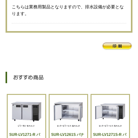
こちらは業務用製品となりますので、排水設備が必要とな
ります。
SUR-LV1271-R パ
SUR-LV1261S パナ
SUR-LV1271S-R パ