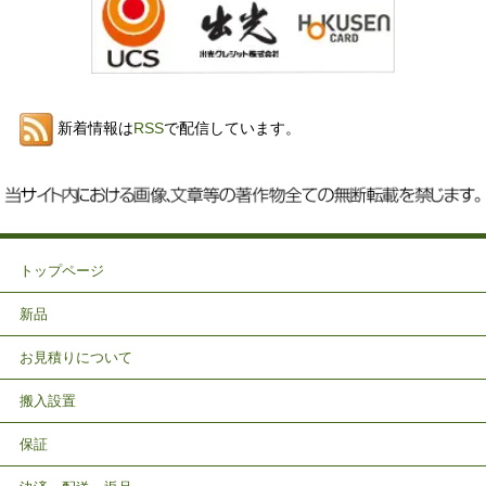
新着情報は
RSS
で配信しています。
トップページ
新品
お見積りについて
搬入設置
保証