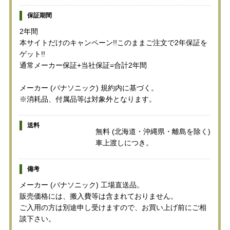
保証期間
2年間
本サイトだけのキャンペーン!!このままご注文で2年保証を
ゲット!!
通常メーカー保証+当社保証=合計2年間
メーカー (パナソニック) 規約内に基づく。
※消耗品、付属品等は対象外となります。
送料
無料 (北海道・沖縄県・離島を除く)
車上渡しにつき。
備考
メーカー (パナソニック) 工場直送品。
販売価格には、搬入費等は含まれておりません。
ご入用の方は別途申し受けますので、お買い上げ前にご相
談下さい。