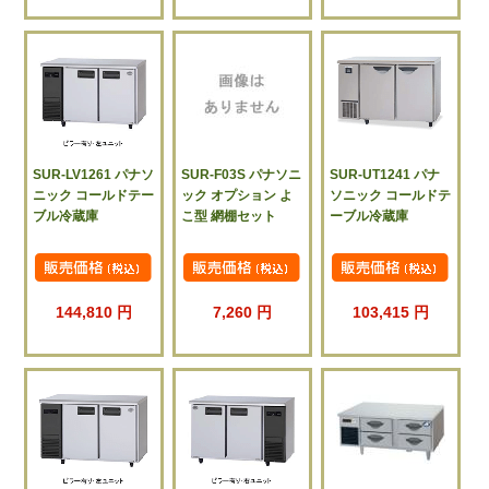
SUR-LV1261 パナソ
SUR-F03S パナソニ
SUR-UT1241 パナ
ニック コールドテー
ック オプション よ
ソニック コールドテ
ブル冷蔵庫
こ型 網棚セット
ーブル冷蔵庫
144,810 円
7,260 円
103,415 円