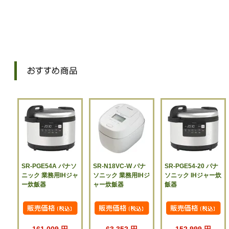
SR-PGE54A パナソ
SR-N18VC-W パナ
SR-PGE54-20 パナ
ニック 業務用IHジャ
ソニック 業務用IHジ
ソニック IHジャー炊
ー炊飯器
ャー炊飯器
飯器
161,009 円
63,352 円
152,999 円