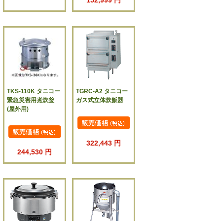
TKS-110K タニコー
TGRC-A2 タニコー
緊急災害用煮炊釜
ガス式立体炊飯器
(屋外用)
322,443 円
244,530 円