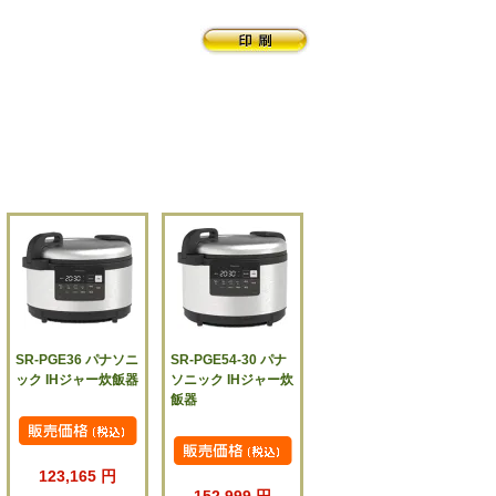
SR-PGE36 パナソニ
SR-PGE54-30 パナ
ック IHジャー炊飯器
ソニック IHジャー炊
飯器
123,165 円
152,999 円