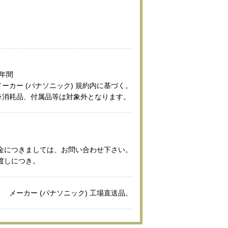
1年間
メーカー (パナソニック) 規約内に基づく。
※消耗品、付属品等は対象外となります。
金につきましては、お問い合わせ下さい。
渡しにつき。
メーカー (パナソニック) 工場直送品。