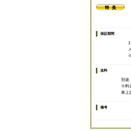
保証期間
送料
別途
※料
車上
備考