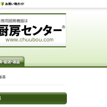
炊飯器
器