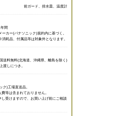
前ガード、排水皿、温度計
1年間
メーカー(パナソニック)規約内に基づく。
※消耗品、付属品等は対象外となります。
国送料無料(北海道、沖縄県、離島を除く)
上渡しにつき。
ック)工場直送品。
入費等は含まれておりません。
申し受けますので、お買い上げ前にご相談