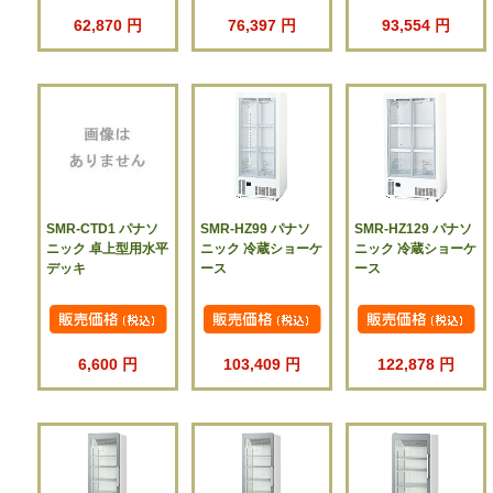
62,870 円
76,397 円
93,554 円
SMR-CTD1 パナソ
SMR-HZ99 パナソ
SMR-HZ129 パナソ
ニック 卓上型用水平
ニック 冷蔵ショーケ
ニック 冷蔵ショーケ
デッキ
ース
ース
6,600 円
103,409 円
122,878 円