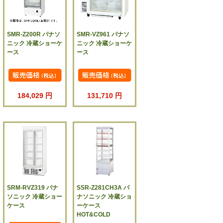
SMR-Z200R パナソ
SMR-VZ961 パナソ
ニック 冷蔵ショーケ
ニック 冷蔵ショーケ
ース
ース
184,029 円
131,710 円
SRM-RVZ319 パナ
SSR-Z281CH3A パ
ソニック 冷蔵ショー
ナソニック 冷蔵ショ
ケース
ーケース
HOT&COLD