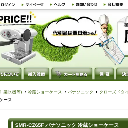
_製氷機等)
冷蔵ショーケース
パナソニック
クローズドタ
ーケース
SMR-CZ65F パナソニック 冷蔵ショーケース