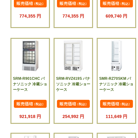
774,355 円
774,355 円
609,740 円
SRM-R901CHC パ
SRM-RVZ419S パナ
SMR-RZ70SKM パ
ナソニック 冷蔵ショ
ソニック 冷蔵ショー
ナソニック 冷蔵ショ
ーケース
ケース
ーケース
921,918 円
254,992 円
111,649 円