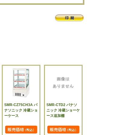
SMR-CZ75CH3A パ
SMR-CTD2 パナソ
ナソニック 冷蔵ショ
ニック 冷蔵ショーケ
ーケース
ース追加棚