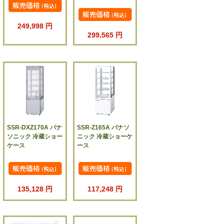
249,998 円
299,565 円
SSR-DXZ170A パナ
SSR-Z165A パナソ
ソニック 冷蔵ショー
ニック 冷蔵ショーケ
ケース
ース
135,128 円
117,248 円