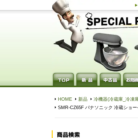
HOME
新品
冷機器(冷蔵庫_冷凍庫
SMR-CZ65F パナソニック 冷蔵ショ