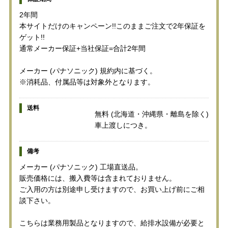
2年間
本サイトだけのキャンペーン!!このままご注文で2年保証を
ゲット!!
通常メーカー保証+当社保証=合計2年間
メーカー (パナソニック) 規約内に基づく。
※消耗品、付属品等は対象外となります。
送料
無料 (北海道・沖縄県・離島を除く)
車上渡しにつき。
備考
メーカー (パナソニック) 工場直送品。
販売価格には、搬入費等は含まれておりません。
ご入用の方は別途申し受けますので、お買い上げ前にご相
談下さい。
こちらは業務用製品となりますので、給排水設備が必要と