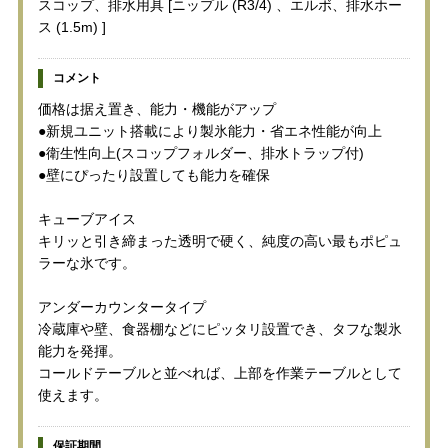
スコップ、排水用具 [ニップル (R3/4) 、エルボ、排水ホー
ス (1.5m) ]
コメント
価格は据え置き、能力・機能がアップ
●新規ユニット搭載により製氷能力・省エネ性能が向上
●衛生性向上(スコップフォルダー、排水トラップ付)
●壁にぴったり設置しても能力を確保
キューブアイス
キリッと引き締まった透明で硬く、純度の高い最もポピュ
ラーな氷です。
アンダーカウンタータイプ
冷蔵庫や壁、食器棚などにピッタリ設置でき、タフな製氷
能力を発揮。
コールドテーブルと並べれば、上部を作業テーブルとして
使えます。
保証期間