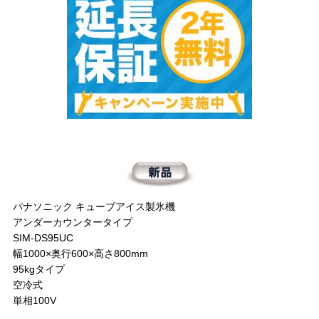
パナソニック キューブアイス製氷機
アンダーカウンタータイプ
SIM-DS95UC
幅1000×奥行600×高さ800mm
95kgタイプ
空冷式
単相100V