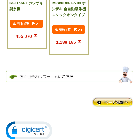
IM-115M-1 ホシザキ
IM-360DN-1-STN ホ
製氷機
シザキ 全自動製氷機
スタックオンタイプ
455,070 円
1,186,185 円