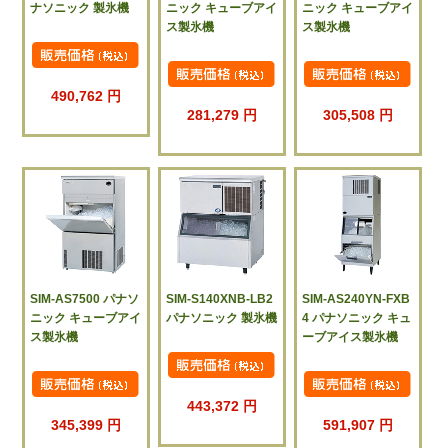
ナソニック 製氷機
ニック キューブアイ
ニック キューブアイ
ス製氷機
ス製氷機
490,762 円
281,279 円
305,508 円
SIM-AS7500 パナソ
SIM-S140XNB-LB2
SIM-AS240YN-FXB
ニック キューブアイ
パナソニック 製氷機
4 パナソニック キュ
ス製氷機
ーブアイス製氷機
443,372 円
345,399 円
591,907 円