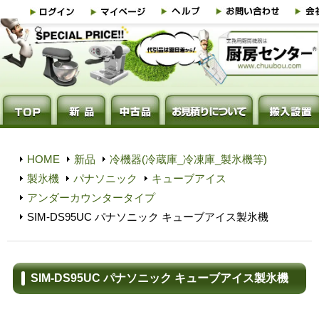
HOME
新品
冷機器(冷蔵庫_冷凍庫_製氷機等)
製氷機
パナソニック
キューブアイス
アンダーカウンタータイプ
SIM-DS95UC パナソニック キューブアイス製氷機
SIM-DS95UC パナソニック キューブアイス製氷機