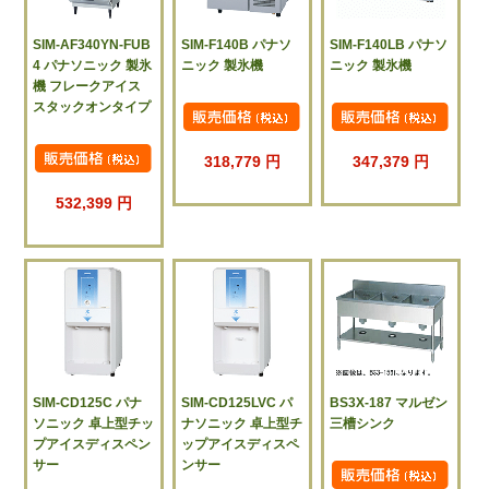
SIM-AF340YN-FUB
SIM-F140B パナソ
SIM-F140LB パナソ
4 パナソニック 製氷
ニック 製氷機
ニック 製氷機
機 フレークアイス
スタックオンタイプ
318,779 円
347,379 円
532,399 円
SIM-CD125C パナ
SIM-CD125LVC パ
BS3X-187 マルゼン
ソニック 卓上型チッ
ナソニック 卓上型チ
三槽シンク
プアイスディスペン
ップアイスディスペ
サー
ンサー