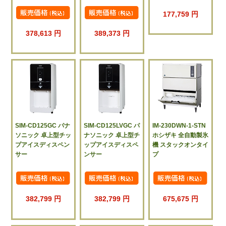
177,759 円
378,613 円
389,373 円
SIM-CD125GC パナ
SIM-CD125LVGC パ
IM-230DWN-1-STN
ソニック 卓上型チッ
ナソニック 卓上型チ
ホシザキ 全自動製氷
プアイスディスペン
ップアイスディスペ
機 スタックオンタイ
サー
ンサー
プ
382,799 円
382,799 円
675,675 円