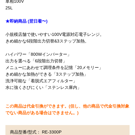
単相100V
25L
★即納商品 (翌日着〜)
小規模店舗で使いやすい100V電源対応電子レンジ。
きめ細かな6段階出力切替&3ステップ加熱。
ハイパワー「800Wインバーター」
出力を選べる「6段階出力切替」
メニューにあわせて調理条件を記憶「20メモリー」
きめ細かな加熱ができる「3ステップ加熱」
洗浄可能な「着脱式エアフィルター」
水に強くさびにくい「ステンレス庫内」
この商品は代金引換ができます。
(但し、他の商品で代金引換対象
でない商品がある場合はできません。)
商品型番/型式： RE-3300P