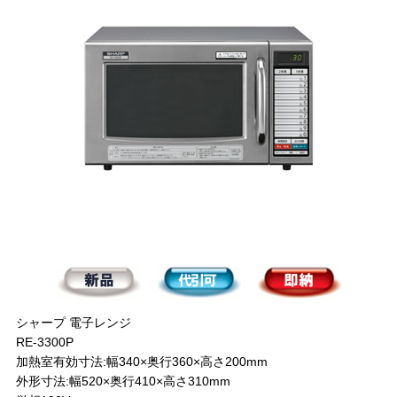
シャープ 電子レンジ
RE-3300P
加熱室有効寸法:幅340×奥行360×高さ200mm
外形寸法:幅520×奥行410×高さ310mm