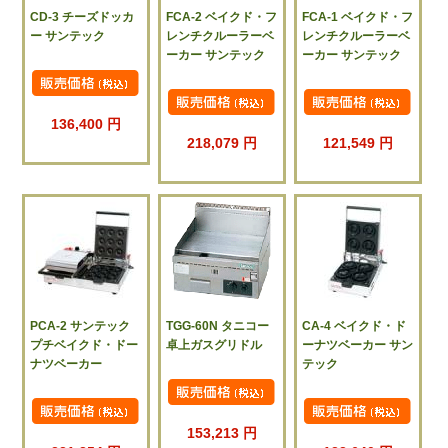
CD-3 チーズドッカ
FCA-2 ベイクド・フ
FCA-1 ベイクド・フ
ー サンテック
レンチクルーラーベ
レンチクルーラーベ
ーカー サンテック
ーカー サンテック
136,400 円
218,079 円
121,549 円
PCA-2 サンテック
TGG-60N タニコー
CA-4 ベイクド・ド
プチベイクド・ドー
卓上ガスグリドル
ーナツベーカー サン
ナツベーカー
テック
153,213 円