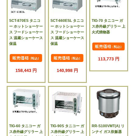
SCT-870ES タニコ
SCT-660ESL タニコ
TIG-70 タニコー ガ
ー ホットショーケー
ー ホットショーケー
ス赤外線グリラー 上
ス フードショーケー
ス フードショーケー
火式焼物器
ス 温蔵ショーケース
ス 温蔵ショーケース
保温
保温
113,773 円
158,443 円
140,998 円
TIG-60 タニコー ガ
TIG-90S タニコー ガ
RR-S100VMT(A) リ
ス赤外線グリラー 上
ス赤外線グリラー 上
ンナイ ガス炊飯器