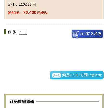
定価： 110,000 円
70,400
販売価格：
円(税込)
個 数