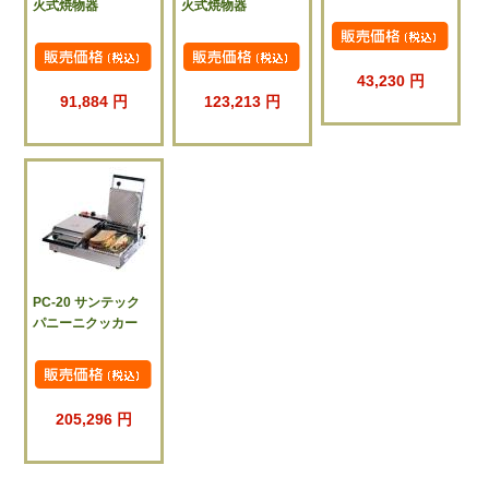
火式焼物器
火式焼物器
43,230 円
91,884 円
123,213 円
PC-20 サンテック
パニーニクッカー
205,296 円