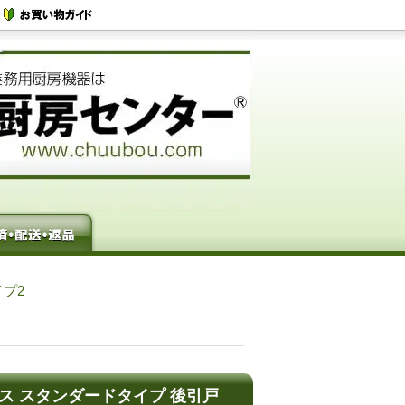
プ2
ケース スタンダードタイプ 後引戸