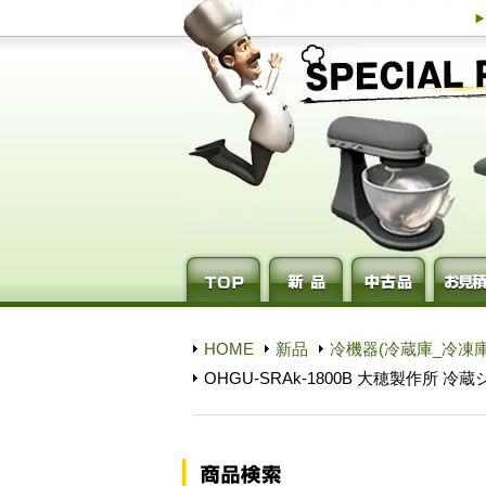
HOME
新品
冷機器(冷蔵庫_冷凍庫
OHGU-SRAk-1800B 大穂製作所