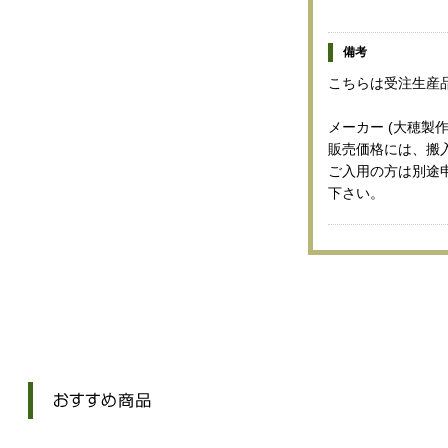
備考
こちらは受注生産
メーカー (大穂製作
販売価格には、搬
ご入用の方は別途
下さい。