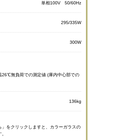
単相100V 50/60Hz
295/335W
300W
26℃無負荷での測定値 (庫内中心部での
。
136kg
ら」をクリックしますと、カラーガラスの
す。