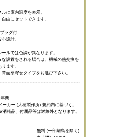
ネルに庫内温度を表示。
、自由にセットできます。
護プラグ付
安心設計。
シールでは色調が異なります。
うな設置をされる場合は、機械の熱交換を
あります。
、背面壁寄せタイプをお選び下さい。
1年間
メーカー (大穂製作所) 規約内に基づく。
※消耗品、付属品等は対象外となります。
無料 (一部離島を除く)