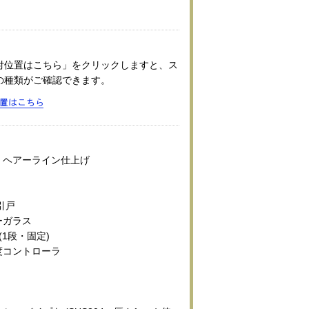
付位置はこちら」をクリックしますと、ス
の種類がご確認できます。
04 ヘアーライン仕上げ
ス引戸
ーガラス
 (1段・固定)
温度コントローラ