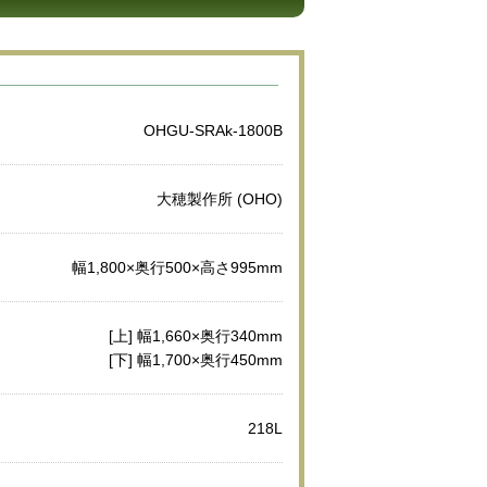
OHGU-SRAk-1800B
大穂製作所 (OHO)
幅1,800×奥行500×高さ995mm
[上] 幅1,660×奥行340mm
[下] 幅1,700×奥行450mm
218L