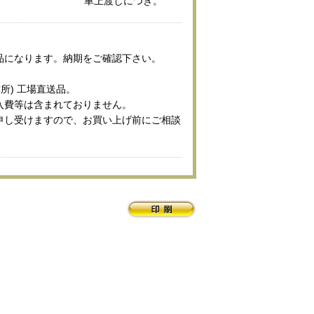
車上渡しにつき。
品になります。納期をご確認下さい。
所) 工場直送品。
入費等は含まれておりません。
申し受けますので、お買い上げ前にご相談