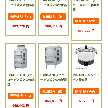
TGRC-A3D タニコ
TGRC-A3DT タニコ
TGRC-A2DTC タニ
ー ガス式立体炊飯器
ー ガス式立体炊飯器
コー ガス式立体炊飯
器
493,776 円
568,443 円
492,774 円
TGRC-A3DTC タニ
TGRC-A2D タニコ
RR-300CF リンナイ
コー ガス式立体炊飯
ー ガス式立体炊飯器
ガス炊飯器
器
354,665 円
53,790 円
649,443 円