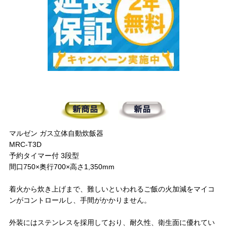
マルゼン ガス立体自動炊飯器
MRC-T3D
予約タイマー付 3段型
間口750×奥行700×高さ1,350mm
着火から炊き上げまで、難しいといわれるご飯の火加減をマイコ
ンがコントロールし、手間がかかりません。
外装にはステンレスを採用しており、耐久性、衛生面に優れてい