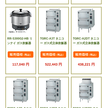
RR-S300G2-HB リ
TGRC-A3T タニコ
TGRC-A2DT タニコ
ンナイ ガス炊飯器
ー ガス式立体炊飯器
ー ガス式立体炊飯器
117,040 円
522,443 円
438,221 円