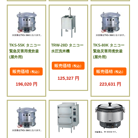
TKS-55K タニコー
TRW-28D タニコー
TKS-80K タニコー
緊急災害用煮炊釜
水圧洗米機
緊急災害用煮炊釜
(屋外用)
(屋外用)
125,327 円
196,020 円
223,631 円