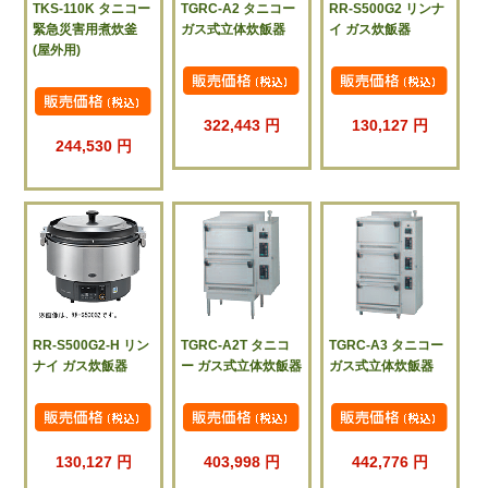
TKS-110K タニコー
TGRC-A2 タニコー
RR-S500G2 リンナ
緊急災害用煮炊釜
ガス式立体炊飯器
イ ガス炊飯器
(屋外用)
322,443 円
130,127 円
244,530 円
RR-S500G2-H リン
TGRC-A2T タニコ
TGRC-A3 タニコー
ナイ ガス炊飯器
ー ガス式立体炊飯器
ガス式立体炊飯器
130,127 円
403,998 円
442,776 円