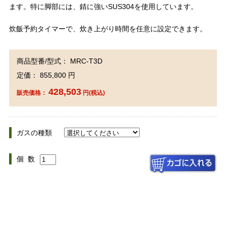
ます。特に脚部には、錆に強いSUS304を使用しています。
炊飯予約タイマーで、炊き上がり時間を任意に設定できます。
商品型番/型式： MRC-T3D
定価： 855,800 円
428,503
販売価格：
円(税込)
ガスの種類
個 数