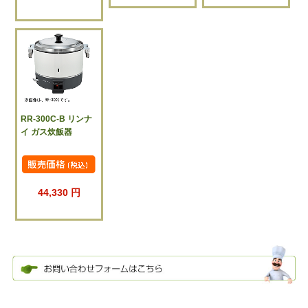
RR-300C-B リンナ
イ ガス炊飯器
44,330 円