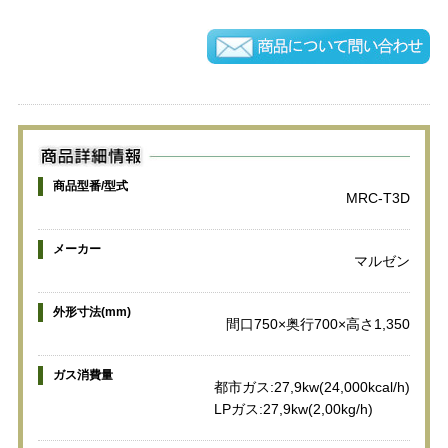
商品型番/型式
MRC-T3D
メーカー
マルゼン
外形寸法(mm)
間口750×奥行700×高さ1,350
ガス消費量
都市ガス:27,9kw(24,000kcal/h)
LPガス:27,9kw(2,00kg/h)