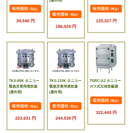
(屋外用)
34,540 円
125,327 円
196,020 円
TKS-80K タニコー
TKS-110K タニコー
TGRC-A2 タニコー
緊急災害用煮炊釜
緊急災害用煮炊釜
ガス式立体炊飯器
(屋外用)
(屋外用)
322,443 円
223,631 円
244,530 円