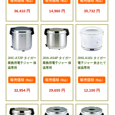
36,410 円
14,960 円
35,732 円
JHC-A72P タイガー
JHA-A54P タイガー
JHG-A181 タイガー
業務用電子ジャー 保
業務用電子ジャー 保
電子ジャー 炊きたて
温専用
温専用
保温専用
32,954 円
29,655 円
12,100 円