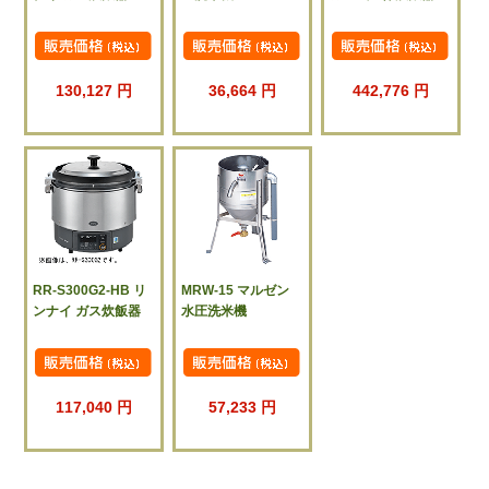
130,127 円
36,664 円
442,776 円
RR-S300G2-HB リ
MRW-15 マルゼン
ンナイ ガス炊飯器
水圧洗米機
117,040 円
57,233 円