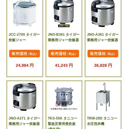
JCC-2700 タイガー
JNO-B361 タイガー
JNO-A361 タイガー
炊飯ジャー
業務用ジャー炊飯器
業務用ジャー炊飯器
24,984 円
41,243 円
36,828 円
JNO-A271 タイガー
TKS-55K タニコー
TRW-28D タニコー
業務用ジャー炊飯器
緊急災害用煮炊釜
水圧洗米機