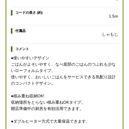
コードの長さ (約)
1.5m
付属品
しゃもじ
コメント
●使いやすいデザイン
ごはんがよそいやすく、なべ底部のごはんのつぶれも少な
いローフォルムタイプ。
使いやすく、おいしいごはんをサービスできる気配り設計
のコンパクトデザイン。
●積み重ね収納OK!
収納場所をとらない積み重ねOKタイプ。
開店準備中の厨房を有効活用できます。
●ダブルヒーター方式で大量保温できます。