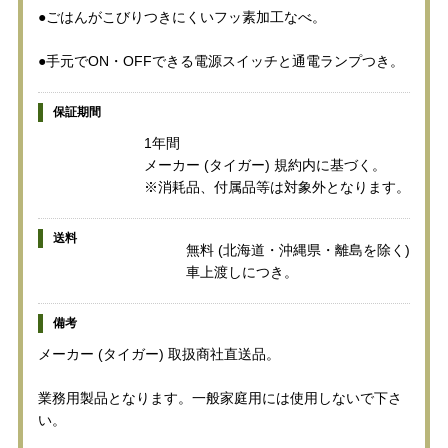
●ごはんがこびりつきにくいフッ素加工なべ。
●手元でON・OFFできる電源スイッチと通電ランプつき。
保証期間
1年間
メーカー (タイガー) 規約内に基づく。
※消耗品、付属品等は対象外となります。
送料
無料 (北海道・沖縄県・離島を除く)
車上渡しにつき。
備考
メーカー (タイガー) 取扱商社直送品。
業務用製品となります。一般家庭用には使用しないで下さ
い。