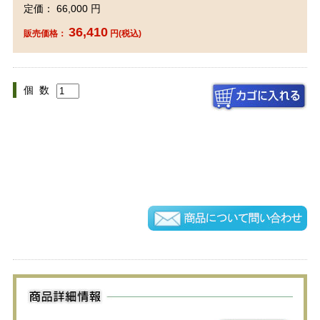
定価： 66,000 円
36,410
販売価格：
円(税込)
個 数