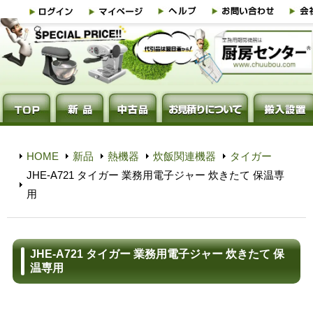
HOME
新品
熱機器
炊飯関連機器
タイガー
JHE-A721 タイガー 業務用電子ジャー 炊きたて 保温専
用
JHE-A721 タイガー 業務用電子ジャー 炊きたて 保
温専用