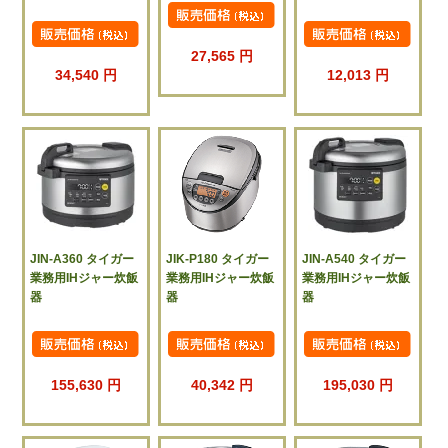
27,565 円
34,540 円
12,013 円
JIN-A360 タイガー
JIK-P180 タイガー
JIN-A540 タイガー
業務用IHジャー炊飯
業務用IHジャー炊飯
業務用IHジャー炊飯
器
器
器
155,630 円
40,342 円
195,030 円