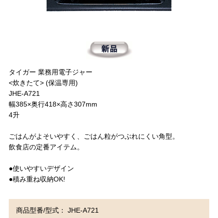
タイガー 業務用電子ジャー
<炊きたて> (保温専用)
JHE-A721
幅385×奥行418×高さ307mm
4升
ごはんがよそいやすく、ごはん粒がつぶれにくい角型。
飲食店の定番アイテム。
●使いやすいデザイン
●積み重ね収納OK!
商品型番/型式： JHE-A721