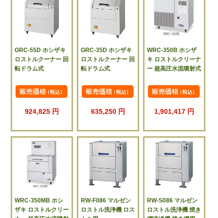
GRC-55D ホシザキ
GRC-35D ホシザキ
WRC-350B ホシザ
ロストルクーナー 回
ロストルクーナー 回
キ ロストルクリーナ
転ドラム式
転ドラム式
ー 超高圧水流噴射式
924,825 円
635,250 円
1,901,417 円
WRC-350MB ホシ
RW-F086 マルゼン
RW-S086 マルゼン
ザキ ロストルクリー
ロストル洗浄機 ロス
ロストル洗浄機 焼き