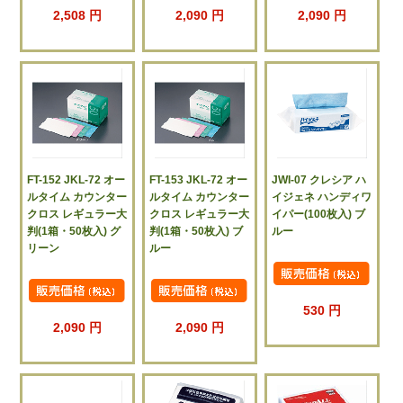
2,508 円
2,090 円
2,090 円
FT-152 JKL-72 オー
FT-153 JKL-72 オー
JWI-07 クレシア ハ
ルタイム カウンター
ルタイム カウンター
イジェネ ハンディワ
クロス レギュラー大
クロス レギュラー大
イパー(100枚入) ブ
判(1箱・50枚入) グ
判(1箱・50枚入) ブ
ルー
リーン
ルー
530 円
2,090 円
2,090 円