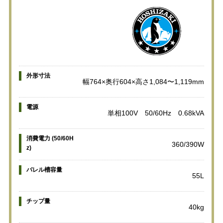
外形寸法
幅764×奥行604×高さ1,084〜1,119mm
電源
単相100V 50/60Hz 0.68kVA
消費電力 (50/60H
360/390W
z)
バレル槽容量
55L
チップ量
40kg