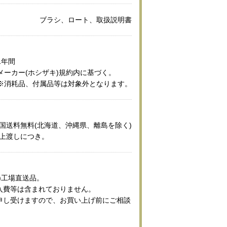
ブラシ、ロート、取扱説明書
1年間
メーカー(ホシザキ)規約内に基づく。
※消耗品、付属品等は対象外となります。
国送料無料(北海道、沖縄県、離島を除く)
上渡しにつき。
)工場直送品。
入費等は含まれておりません。
申し受けますので、お買い上げ前にご相談