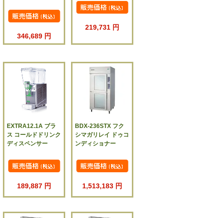
219,731 円
346,689 円
EXTRA12.1A ブラ
BDX-236STX フク
ス コールドドリンク
シマガリレイ ドゥコ
ディスペンサー
ンディショナー
189,887 円
1,513,183 円