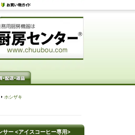
ホシザキ
ペンサー <アイスコーヒー専用>