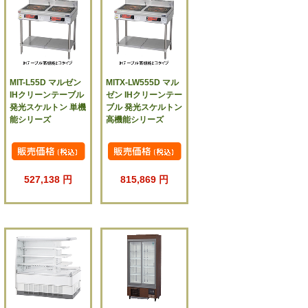
MIT-L55D マルゼン
MITX-LW555D マル
IHクリーンテーブル
ゼン IHクリーンテー
発光スケルトン 単機
ブル 発光スケルトン
能シリーズ
高機能シリーズ
527,138 円
815,869 円