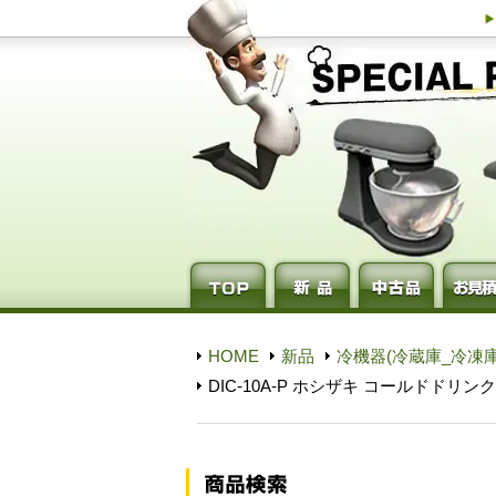
HOME
新品
冷機器(冷蔵庫_冷凍庫
DIC-10A-P ホシザキ コールドド