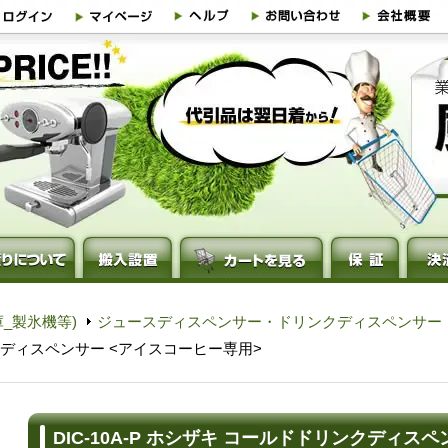
_製氷機等)
ジュースディスペンサー・ドリンクディスペンサー
リンクディスペンサー <アイスコーヒー専用>
DIC-10A-P ホシザキ コールドドリンクディス