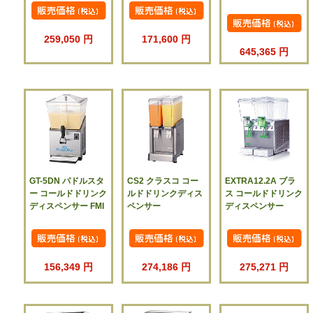
259,050 円
171,600 円
645,365 円
GT-5DN パドルスタ
CS2 クラスコ コー
EXTRA12.2A ブラ
ー コールドドリンク
ルドドリンクディス
ス コールドドリンク
ディスペンサー FMI
ペンサー
ディスペンサー
156,349 円
274,186 円
275,271 円