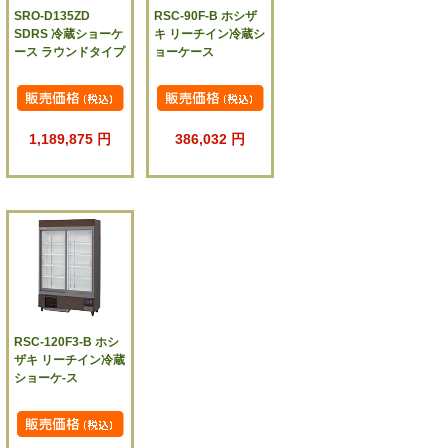
SRO-D135ZD
RSC-90F-B ホシザ
SDRS 冷蔵ショーケ
キ リーチイン冷蔵シ
ース ラウンドタイプ
ョーケース
1,189,875 円
386,032 円
RSC-120F3-B ホシ
ザキ リーチイン冷蔵
ショーケ-ス