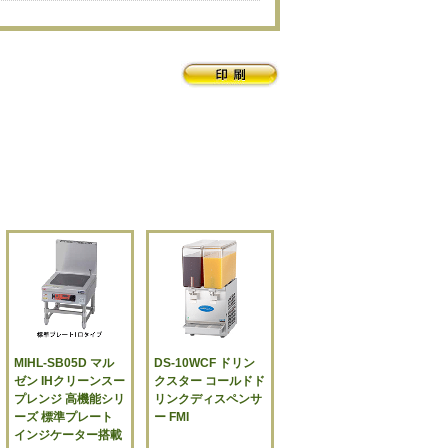
MIHL-SB05D マル
DS-10WCF ドリン
ゼン IHクリーンスー
クスター コールドド
プレンジ 高機能シリ
リンクディスペンサ
ーズ 標準プレート
ー FMI
インジケーター搭載