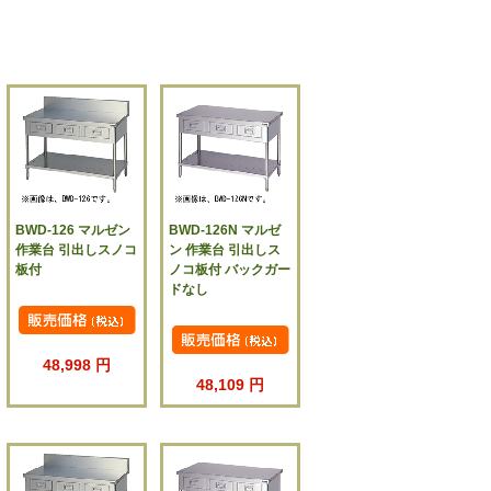
BWD-126 マルゼン
BWD-126N マルゼ
作業台 引出しスノコ
ン 作業台 引出しス
板付
ノコ板付 バックガー
ドなし
48,998 円
48,109 円