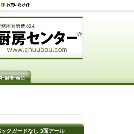
 バックガードなし 3面アール