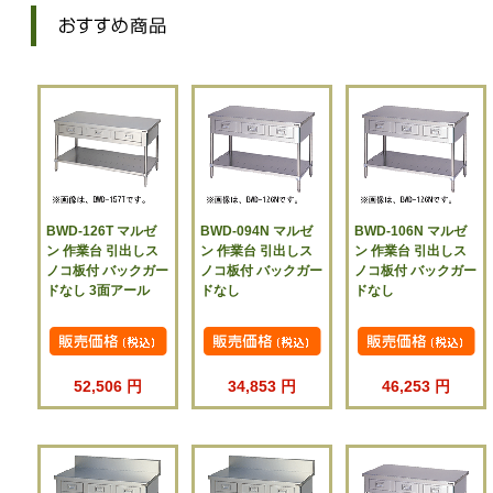
BWD-126T マルゼ
BWD-094N マルゼ
BWD-106N マルゼ
ン 作業台 引出しス
ン 作業台 引出しス
ン 作業台 引出しス
ノコ板付 バックガー
ノコ板付 バックガー
ノコ板付 バックガー
ドなし 3面アール
ドなし
ドなし
52,506 円
34,853 円
46,253 円