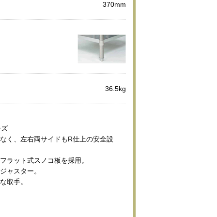
370mm
36.5kg
ーズ
でなく、左右両サイドもR仕上の安全設
ルフラット式スノコ板を採用。
アジャスター。
的な取手。