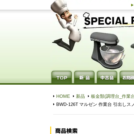
HOME
新品
板金類(調理台_作業台
BWD-126T マルゼン 作業台 引出し