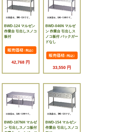
BWD-124 マルゼン
BWD-046N マルゼ
作業台 引出しスノコ
ン 作業台 引出しス
板付
ノコ板付 バックガー
ドなし
42,768 円
33,550 円
BWD-187NH マルゼ
BWD-154 マルゼン
ン 引出しスノコ板付
作業台 引出しスノコ