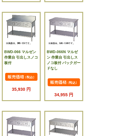
BWD-066 マルゼン
BWD-066N マルゼ
作業台 引出しスノコ
ン 作業台 引出しス
板付
ノコ板付 バックガー
ドなし
35,930 円
34,955 円