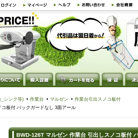
_シンク等)
作業台
マルゼン
作業台引出スノコ板付
スノコ板付 バックガードなし 3面アール
BWD-126T マルゼン 作業台 引出しスノコ板付