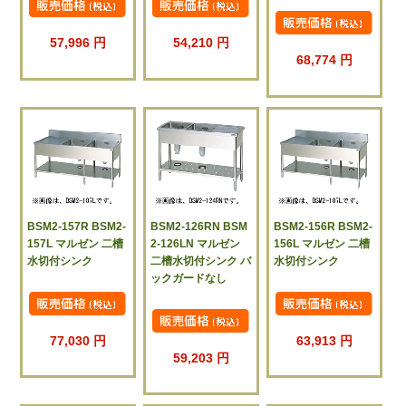
57,996 円
54,210 円
68,774 円
BSM2-157R BSM2-
BSM2-126RN BSM
BSM2-156R BSM2-
157L マルゼン 二槽
2-126LN マルゼン
156L マルゼン 二槽
水切付シンク
二槽水切付シンク バ
水切付シンク
ックガードなし
77,030 円
63,913 円
59,203 円