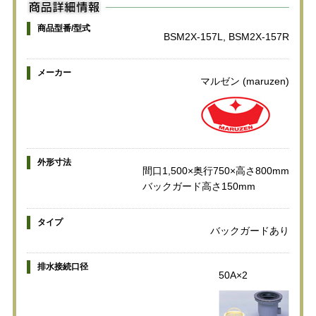
商品型番/型式
BSM2X-157L, BSM2X-157R
メーカー
マルゼン (maruzen)
外形寸法
間口1,500×奥行750×高さ800mm
バックガード高さ150mm
タイプ
バックガードあり
排水接続口径
50A×2