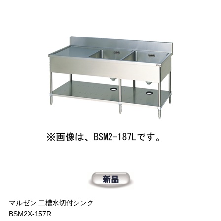
マルゼン 二槽水切付シンク
BSM2X-157R