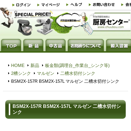
HOME
新品
板金類(調理台_作業台_シンク等)
2槽シンク
マルゼン
二槽水切付シンク
BSM2X-157R BSM2X-157L マルゼン 二槽水切付シンク
BSM2X-157R BSM2X-157L マルゼン 二槽水切付シ
ンク