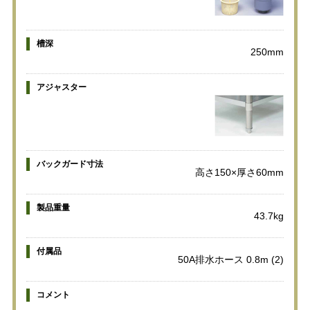
槽深
250mm
アジャスター
バックガード寸法
高さ150×厚さ60mm
製品重量
43.7kg
付属品
50A排水ホース 0.8m (2)
コメント