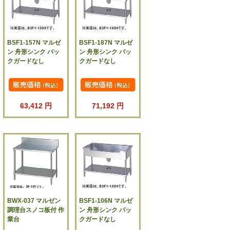
BSF1-157N マルゼ
BSF1-187N マルゼ
ン 舟形シンク バッ
ン 舟形シンク バッ
クガードなし
クガードなし
63,412 円
71,192 円
BWX-037 マルゼン
BSF1-106N マルゼ
調理台スノコ板付 作
ン 舟形シンク バッ
業台
クガードなし