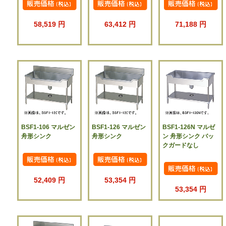
58,519 円
63,412 円
71,188 円
BSF1-106 マルゼン
BSF1-126 マルゼン
BSF1-126N マルゼ
舟形シンク
舟形シンク
ン 舟形シンク バッ
クガードなし
52,409 円
53,354 円
53,354 円