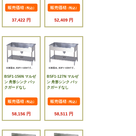
37,422 円
52,409 円
BSF1-156N マルゼ
BSF1-127N マルゼ
ン 舟形シンク バッ
ン 舟形シンク バッ
クガードなし
クガードなし
58,156 円
58,511 円