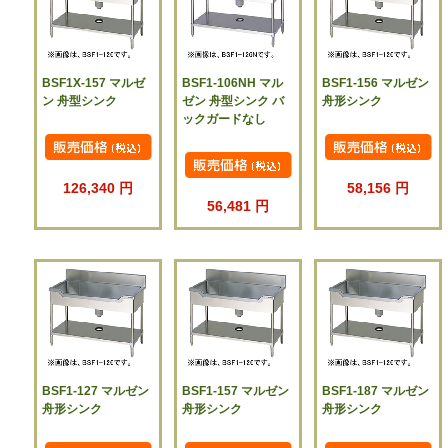
BSF1X-157 マルゼ
BSF1-106NH マル
BSF1-156 マルゼン
ン 舟型シンク
ゼン 舟型シンク バ
舟形シンク
ックガードなし
126,340 円
58,156 円
56,481 円
BSF1-127 マルゼン
BSF1-157 マルゼン
BSF1-187 マルゼン
舟形シンク
舟形シンク
舟形シンク