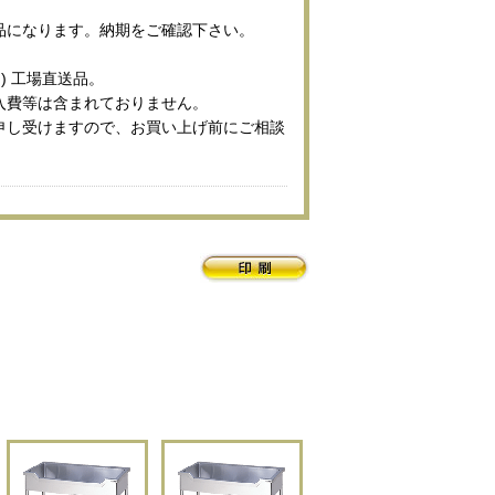
品になります。納期をご確認下さい。
) 工場直送品。
入費等は含まれておりません。
申し受けますので、お買い上げ前にご相談