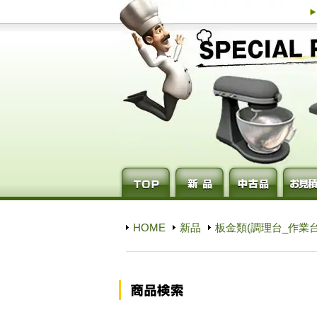
HOME
新品
板金類(調理台_作業台