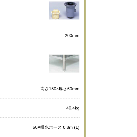
200mm
高さ150×厚さ60mm
40.4kg
50A排水ホース 0.8m (1)