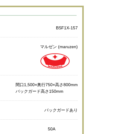
BSF1X-157
マルゼン (maruzen)
間口1,500×奥行750×高さ800mm
バックガード高さ150mm
バックガードあり
50A