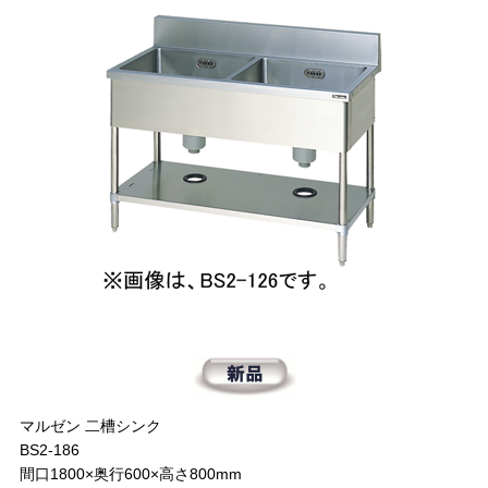
マルゼン 二槽シンク
BS2-186
間口1800×奥行600×高さ800mm