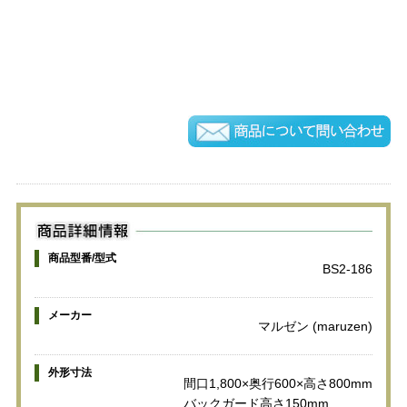
商品型番/型式
BS2-186
メーカー
マルゼン (maruzen)
外形寸法
間口1,800×奥行600×高さ800mm
バックガード高さ150mm