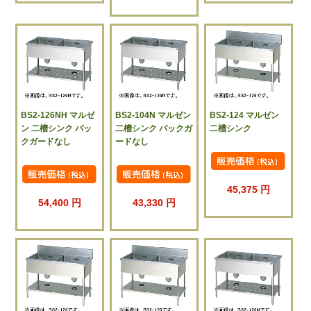
BS2-126NH マルゼ
BS2-104N マルゼン
BS2-124 マルゼン
ン 二槽シンク バッ
二槽シンク バックガ
二槽シンク
クガードなし
ードなし
45,375 円
54,400 円
43,330 円