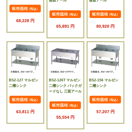
後面アール
後面アール
68,228 円
65,891 円
80,920 円
BS2-127 マルゼン
BS2-126T マルゼン
BS2-156 マルゼン
二槽シンク
二槽シンク バックガ
二槽シンク
ードなし 三面アール
63,811 円
57,207 円
55,554 円