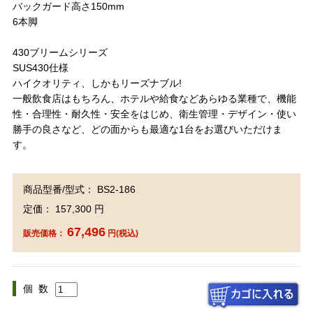
バックガード高さ150mm
6本脚
430ブリームシリーズ
SUS430仕様
ハイクオリティ、しかもリーズナブル!
一般飲食店はもちろん、ホテルや給食などあらゆる業種で、機能
性・合理性・耐久性・安全をはじめ、衛生管理・デザイン・使い
勝手の良さなど、どの面からも最適な1台をお選びいただけま
す。
商品型番/型式： BS2-186
定価： 157,300 円
67,496
販売価格：
円(税込)
個 数