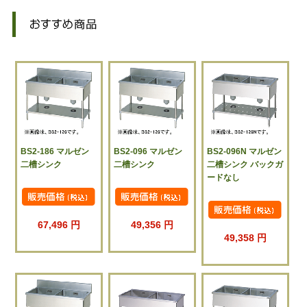
BS2-186 マルゼン
BS2-096 マルゼン
BS2-096N マルゼン
二槽シンク
二槽シンク
二槽シンク バックガ
ードなし
67,496 円
49,356 円
49,358 円