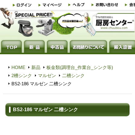
HOME
新品
板金類(調理台_作業台_シンク等)
2槽シンク
マルゼン
二槽シンク
BS2-186 マルゼン 二槽シンク
BS2-186 マルゼン 二槽シンク