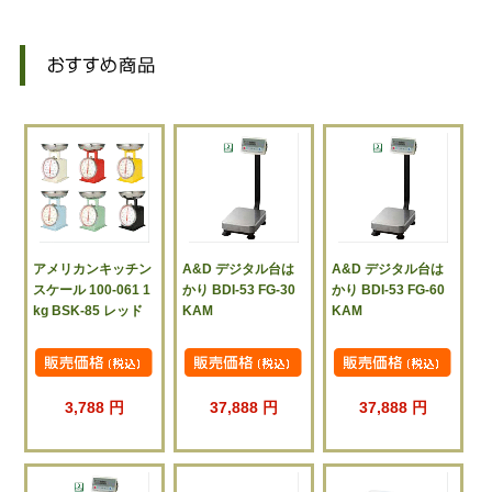
アメリカンキッチン
A&D デジタル台は
A&D デジタル台は
スケール 100-061 1
かり BDI-53 FG-30
かり BDI-53 FG-60
kg BSK-85 レッド
KAM
KAM
3,788 円
37,888 円
37,888 円