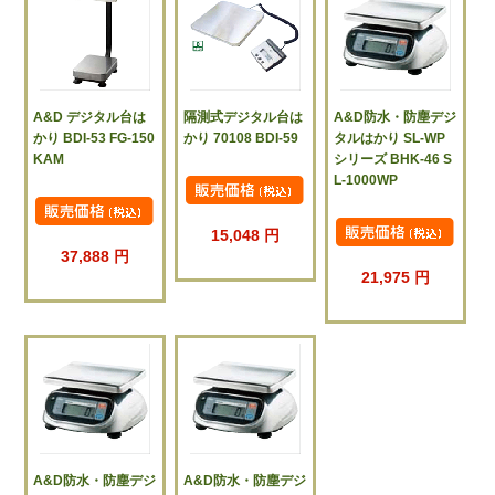
A&D デジタル台は
隔測式デジタル台は
A&D防水・防塵デジ
かり BDI-53 FG-150
かり 70108 BDI-59
タルはかり SL-WP
KAM
シリーズ BHK-46 S
L-1000WP
15,048 円
37,888 円
21,975 円
A&D防水・防塵デジ
A&D防水・防塵デジ