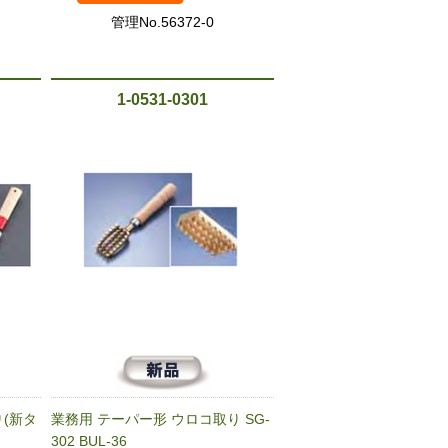
管理No.56372-0
1-0531-0301
(新タ
業務用 テーパー形 ウロコ取り SG-
302 BUL-36