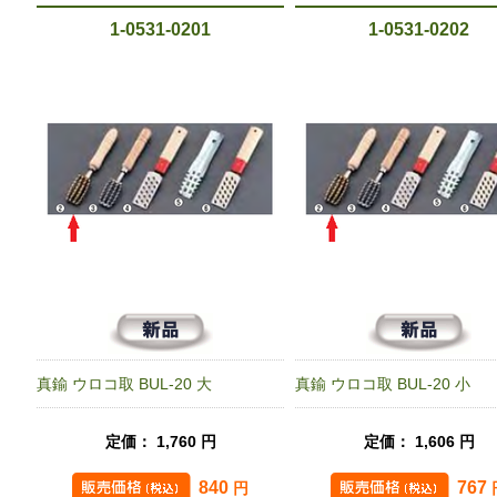
1-0531-0201
1-0531-0202
真鍮 ウロコ取 BUL-20 大
真鍮 ウロコ取 BUL-20 小
定価： 1,760 円
定価： 1,606 円
840
767
円