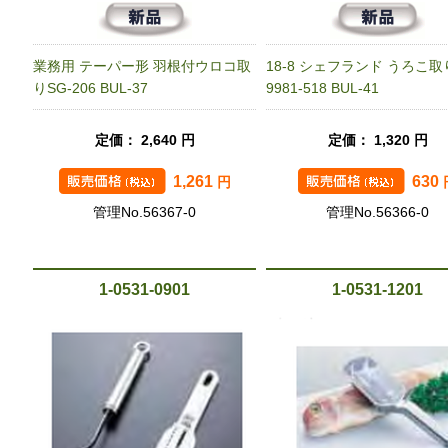
業務用 テーパー形 羽根付ウロコ取
18-8 シェフランド うろこ取
りSG-206 BUL-37
9981-518 BUL-41
定価： 2,640 円
定価： 1,320 円
1,261
630
円
管理No.56367-0
管理No.56366-0
1-0531-0901
1-0531-1201