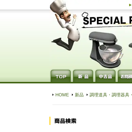
HOME
新品
調理道具・調理器具