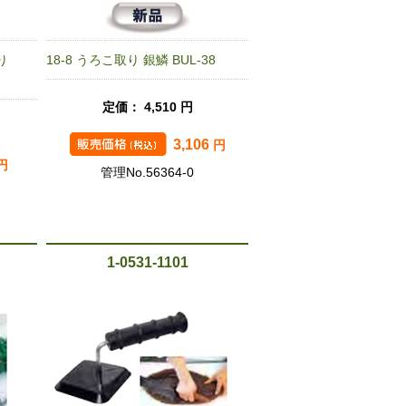
り
18-8 うろこ取り 銀鱗 BUL-38
定価： 4,510 円
3,106
円
円
管理No.56364-0
1-0531-1101