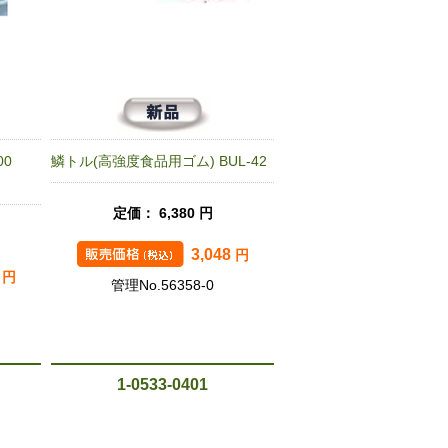
00
鱗トル(高強度食品用ゴム) BUL-42
定価： 6,380 円
3,048
円
3
円
管理No.56358-0
1-0533-0401