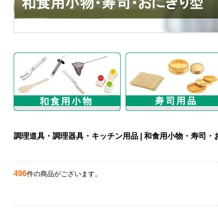
調理道具・調理器具・キッチン用品 | 和食用小物・寿司・
496
件の商品がございます。