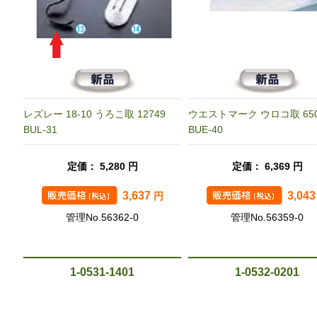
レズレー 18-10 うろこ取 12749
ウエストマーク ウロコ取 65
BUL-31
BUE-40
定価： 5,280 円
定価： 6,369 円
3,637
3,04
円
管理No.56362-0
管理No.56359-0
1-0531-1401
1-0532-0201