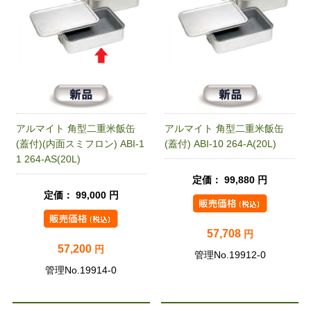
アルマイト 角型二重米飯缶
アルマイト 角型二重米飯缶
(蓋付)(内面スミフロン) ABI-1
(蓋付) ABI-10 264-A(20L)
1 264-AS(20L)
定価： 99,880 円
定価： 99,000 円
57,708
円
57,200
円
管理No.19912-0
管理No.19914-0