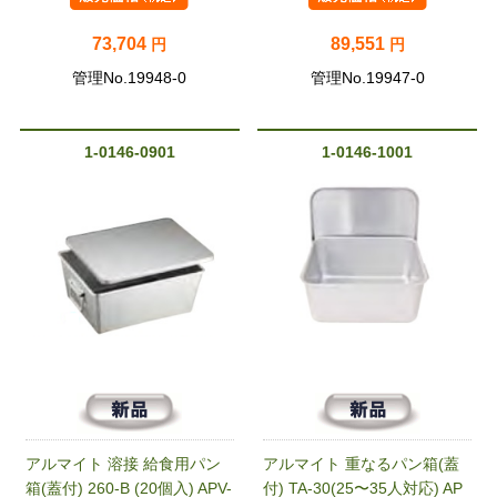
73,704
89,551
円
円
管理No.19948-0
管理No.19947-0
1-0146-0901
1-0146-1001
アルマイト 溶接 給食用パン
アルマイト 重なるパン箱(蓋
箱(蓋付) 260-B (20個入) APV-
付) TA-30(25〜35人対応) AP