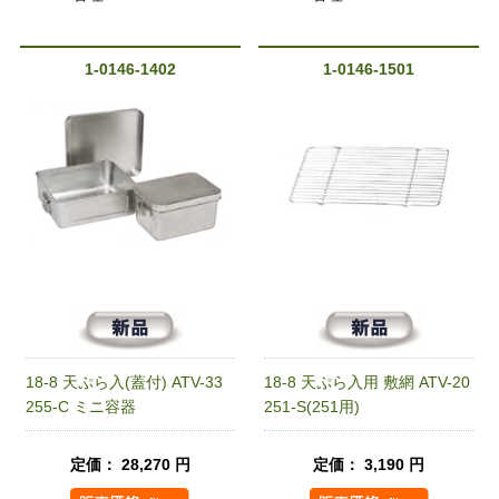
1-0146-1402
1-0146-1501
18-8 天ぷら入(蓋付) ATV-33
18-8 天ぷら入用 敷網 ATV-20
255-C ミニ容器
251-S(251用)
定価： 28,270 円
定価： 3,190 円