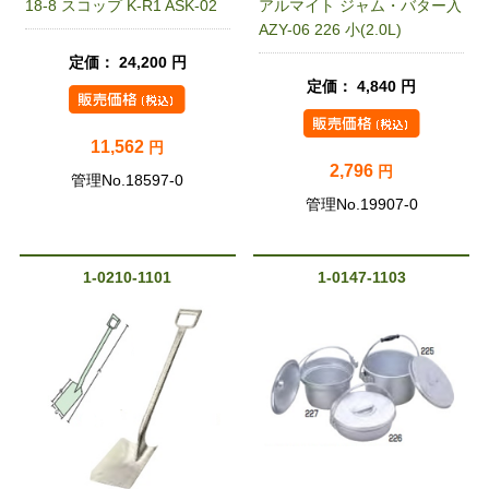
18-8 スコップ K-R1 ASK-02
アルマイト ジャム・バター入
AZY-06 226 小(2.0L)
定価： 24,200 円
定価： 4,840 円
11,562
円
2,796
円
管理No.18597-0
管理No.19907-0
1-0210-1101
1-0147-1103