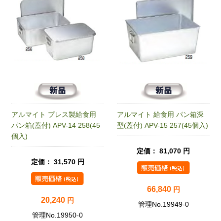
アルマイト プレス製給食用
アルマイト 給食用 パン箱深
パン箱(蓋付) APV-14 258(45
型(蓋付) APV-15 257(45個入)
個入)
定価： 81,070 円
定価： 31,570 円
66,840
円
20,240
円
管理No.19949-0
管理No.19950-0