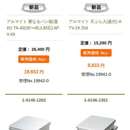
アルマイト 重なるパン箱(蓋
アルマイト 天ぷら入(蓋付) A
付) TA-40(35〜45人対応) AP
TV-19 254
V-49
定価： 15,290 円
定価： 26,400 円
8,833
円
19,653
円
管理No.19941-0
管理No.19942-0
1-0146-1202
1-0146-1301