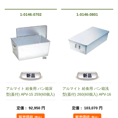
1-0146-0702
1-0146-0801
アルマイト 給食用 パン箱深
アルマイト 給食用 パン箱浅
型(蓋付) APV-15 259(60個入)
型(蓋付) 260(60個入) APV-16
定価： 92,950 円
定価： 103,070 円