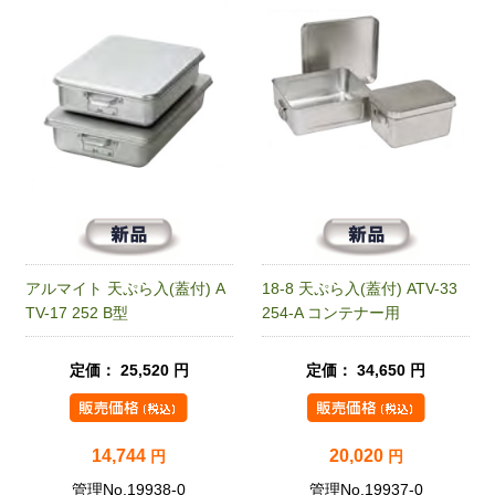
アルマイト 天ぷら入(蓋付) A
18-8 天ぷら入(蓋付) ATV-33
TV-17 252 B型
254-A コンテナー用
定価： 25,520 円
定価： 34,650 円
14,744
20,020
円
円
管理No.19938-0
管理No.19937-0