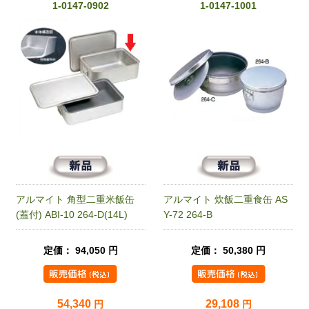
1-0147-0902
1-0147-1001
アルマイト 角型二重米飯缶
アルマイト 炊飯二重食缶 AS
(蓋付) ABI-10 264-D(14L)
Y-72 264-B
定価： 94,050 円
定価： 50,380 円
54,340
29,108
円
円