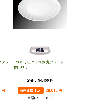
スタン
KINGO ジュエル模様 丸プレート
NPL-67 大
定価： 54,450 円
3
26,015
円
円
管理No.92610-0