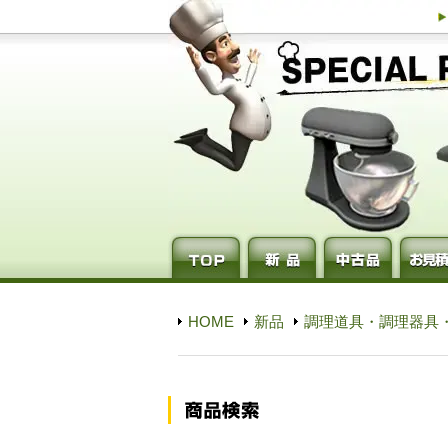
HOME
新品
調理道具・調理器具