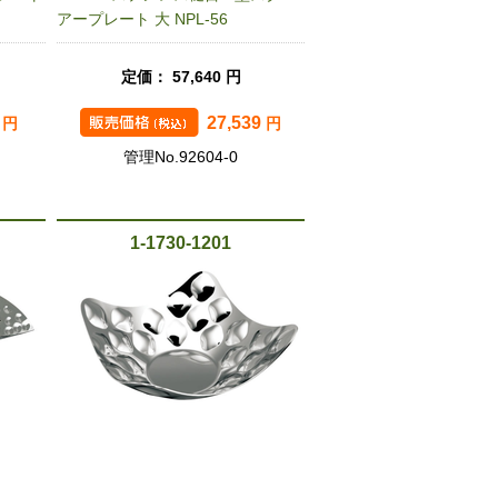
アープレート 大 NPL-56
定価： 57,640 円
8
27,539
円
円
管理No.92604-0
1-1730-1201