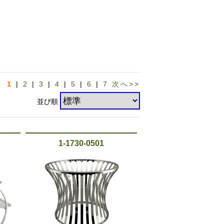
1
|
2
|
3
|
4
|
5
|
6
|
7
次へ>>
並び順
1-1730-0501