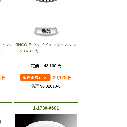
ーム 小
KINGO ラウンドビュッフェスタン
3
ド NBY-35 大
定価： 42,130 円
3
20,128
円
円
管理No.92613-0
1-1730-0601