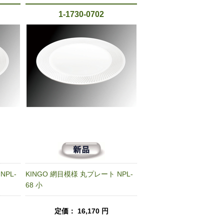
1-1730-0702
NPL-
KINGO 網目模様 丸プレート NPL-
68 小
定価： 16,170 円