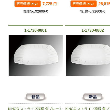
7,725
26,01
円
管理No.92609-0
管理No.92608-0
1-1730-0801
1-1730-0802
KINGO ストライプ模様 角プレート
KINGO ストライプ模様 角