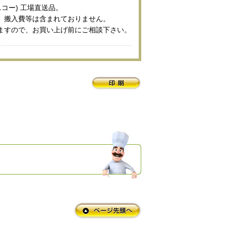
ニコー) 工場直送品。
、搬入費等は含まれておりません。
ますので、お買い上げ前にご相談下さい。