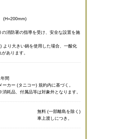
H=200mm)
りの消防署の指導を受け、安全な設置を施
径) より大きい鍋を使用した場合、一酸化
れがあります。
1年間
メーカー (タニコー) 規約内に基づく。
※消耗品、付属品等は対象外となります。
無料 (一部離島を除く)
車上渡しにつき。