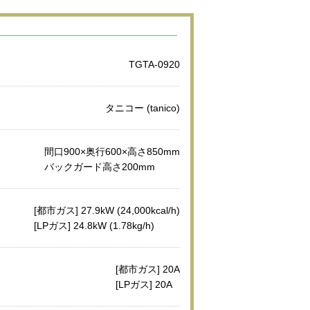
TGTA-0920
タニコー (tanico)
間口900×奥行600×高さ850mm
バックガード高さ200mm
[都市ガス] 27.9kW (24,000kcal/h)
[LPガス] 24.8kW (1.78kg/h)
[都市ガス] 20A
[LPガス] 20A