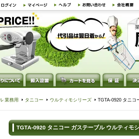
ル 業務用
タニコー
ウルティモシリーズ
TGTA-0920 タ
TGTA-0920 タニコー ガステーブル ウルティモ