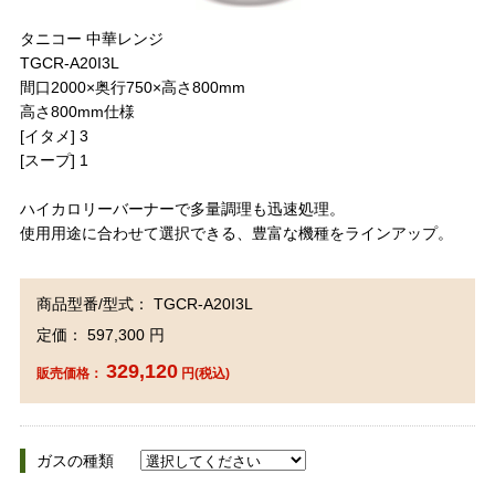
タニコー 中華レンジ
TGCR-A20I3L
間口2000×奥行750×高さ800mm
高さ800mm仕様
[イタメ] 3
[スープ] 1
ハイカロリーバーナーで多量調理も迅速処理。
使用用途に合わせて選択できる、豊富な機種をラインアップ。
商品型番/型式： TGCR-A20I3L
定価： 597,300 円
329,120
販売価格：
円(税込)
ガスの種類