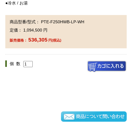
●冷水 / お湯
商品型番/型式： PTE-F250HWB-LP-WH
定価： 1,094,500 円
536,305
販売価格：
円(税込)
個 数