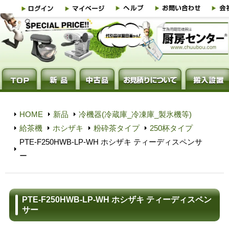
HOME
新品
冷機器(冷蔵庫_冷凍庫_製氷機等)
給茶機
ホシザキ
粉砕茶タイプ
250杯タイプ
PTE-F250HWB-LP-WH ホシザキ ティーディスペンサ
ー
PTE-F250HWB-LP-WH ホシザキ ティーディスペン
サー