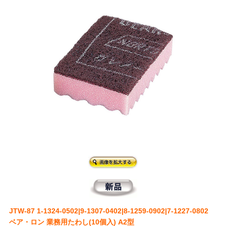
JTW-87 1-1324-0502|9-1307-0402|8-1259-0902|7-1227-0802
ベア・ロン 業務用たわし(10個入) A2型