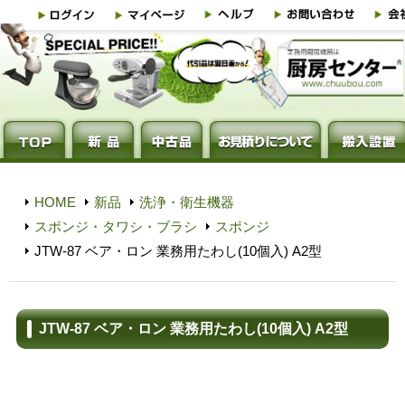
HOME
新品
洗浄・衛生機器
スポンジ・タワシ・ブラシ
スポンジ
JTW-87 ベア・ロン 業務用たわし(10個入) A2型
JTW-87 ベア・ロン 業務用たわし(10個入) A2型