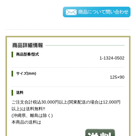
商品型番/型式
1-1324-0502
サイズ(mm)
125×90
送料
ご注文合計税込30,000円以上(関東配送の場合は12,000円
以上)は送料無料!!
(沖縄県、離島は除く)
本商品の送料は