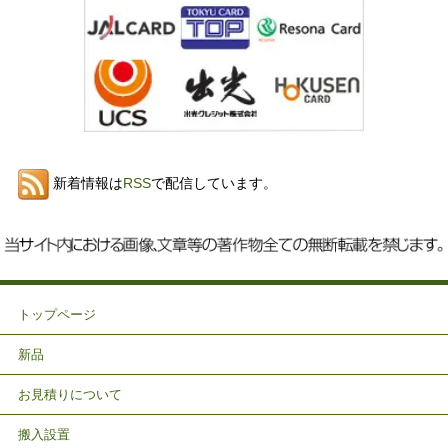
新着情報は
RSS
で配信しています。
トップページ
新品
お見積りについて
搬入設置