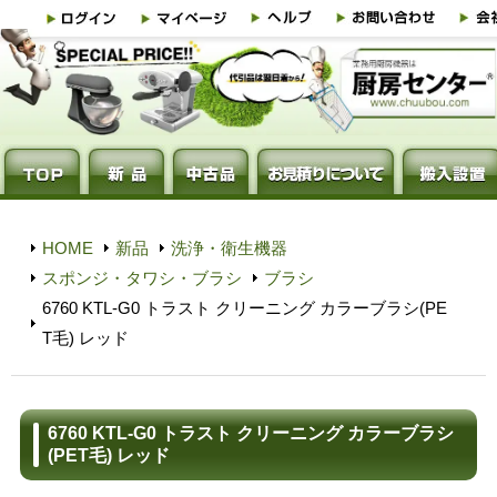
HOME
新品
洗浄・衛生機器
スポンジ・タワシ・ブラシ
ブラシ
6760 KTL-G0 トラスト クリーニング カラーブラシ(PE
T毛) レッド
6760 KTL-G0 トラスト クリーニング カラーブラシ
(PET毛) レッド