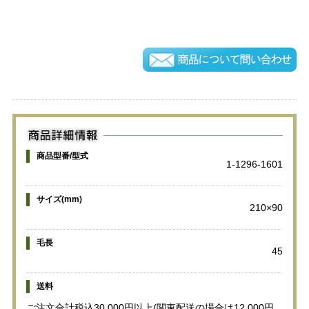
商品型番/型式
1-1296-1601
サイズ(mm)
210×90
毛長
45
送料
ご注文合計税込30,000円以上(関東配送の場合は12,000円