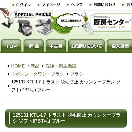
HOME
新品
洗浄・衛生機器
スポンジ・タワシ・ブラシ
ブラシ
125131 KTL-L7 トラスト 脱毛防止 カウンターブラシ ソ
フト(PBT毛) ブルー
125131 KTL-L7 トラスト 脱毛防止 カウンターブラ
シ ソフト(PBT毛) ブルー