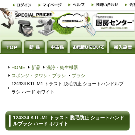
HOME
新品
洗浄・衛生機器
スポンジ・タワシ・ブラシ
ブラシ
124334 KTL-M1 トラスト 脱毛防止 ショートハンドルブ
ラシ ハード ホワイト
124334 KTL-M1 トラスト 脱毛防止 ショートハンド
ルブラシ ハード ホワイト