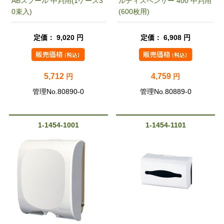
ABスプール 中判用(1ケース3
ルディスペンサー 400 中判用
0束入)
(600枚用)
定価： 9,020 円
定価： 6,908 円
5,712
4,759
円
円
管理No.80890-0
管理No.80889-0
1-1454-1001
1-1454-1101