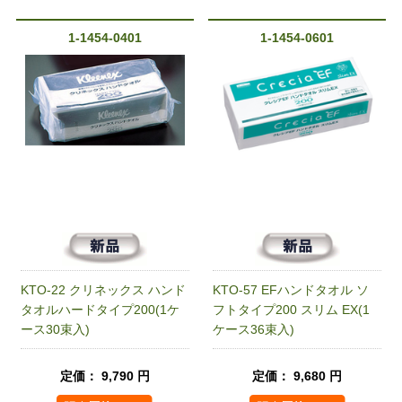
1-1454-0401
1-1454-0601
KTO-22 クリネックス ハンド
KTO-57 EFハンドタオル ソ
タオルハードタイプ200(1ケ
フトタイプ200 スリム EX(1
ース30束入)
ケース36束入)
定価： 9,790 円
定価： 9,680 円