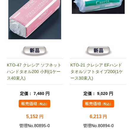
KTO-47 クレシア ソフネット
KTO-21 クレシア EFハンド
ハンドタオル200 小判(1ケー
タオルソフトタイプ200(1ケ
ス40束入)
ース30束入)
定価： 7,480 円
定価： 9,020 円
5,152
6,213
円
円
管理No.80895-0
管理No.80894-0