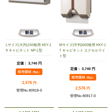
Lサイズ(大判)150枚用 KKY-1
Mサイズ(中判)600枚用 KKY-1
9 キャビネット NP-L型
7 キャビネット エクセルライ
ト型
定価： 3,740 円
定価： 3,740 円
2,576
円
2,576
円
管理No.80918-0
管理No.80917-0