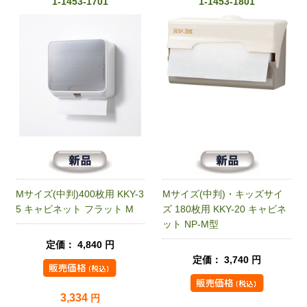
1-1453-1701
1-1453-1801
Mサイズ(中判)400枚用 KKY-3
Mサイズ(中判)・キッズサイ
5 キャビネット フラット M
ズ 180枚用 KKY-20 キャビネ
ット NP-M型
定価： 4,840 円
定価： 3,740 円
3,334
円