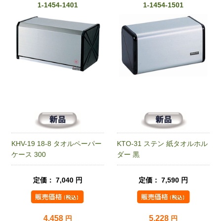
1-1454-1401
1-1454-1501
KHV-19 18-8 タオルペーパー
KTO-31 ステン 紙タオルホル
ケース 300
ダー 黒
定価： 7,040 円
定価： 7,590 円
4,458
5,228
円
円