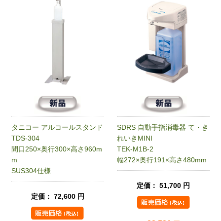
タニコー アルコールスタンド
SDRS 自動手指消毒器 て・き
TDS-304
れいきMINI
間口250×奥行300×高さ960m
TEK-M1B-2
m
幅272×奥行191×高さ480mm
SUS304仕様
定価： 51,700 円
定価： 72,600 円