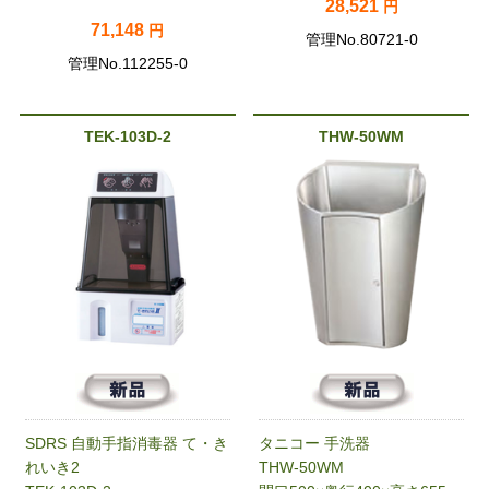
28,521
円
71,148
円
管理No.80721-0
管理No.112255-0
TEK-103D-2
THW-50WM
SDRS 自動手指消毒器 て・き
タニコー 手洗器
れいき2
THW-50WM