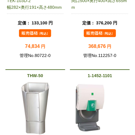
TEK-103D-2
間口500×奥行400×高さ655m
幅282×奥行191×高さ480mm
m
定価： 133,100 円
定価： 376,200 円
74,834
368,676
円
円
管理No.80722-0
管理No.112257-0
THW-50
1-1452-1101