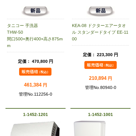
タニコー 手洗器
KEA-08 ドクターエアータオ
THW-50
ル スタンダードタイプ EE-11
間口500×奥行400×高さ875m
00
m
定価： 223,300 円
定価： 470,800 円
210,894
円
461,384
円
管理No.80940-0
管理No.112256-0
1-1452-1201
1-1452-1001