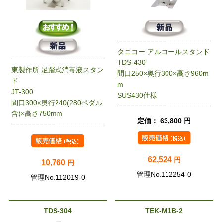
タニコー アルコールスタンド
TDS-430
東製作所 足踏式消毒液スタン
間口250×奥行300×高さ960m
ド
m
JT-300
SUS430仕様
間口300×奥行240(280ペダル
含)×高さ750mm
定価： 63,800 円
62,524
円
10,760
円
管理No.112254-0
管理No.112019-0
TDS-304
TEK-M1B-2