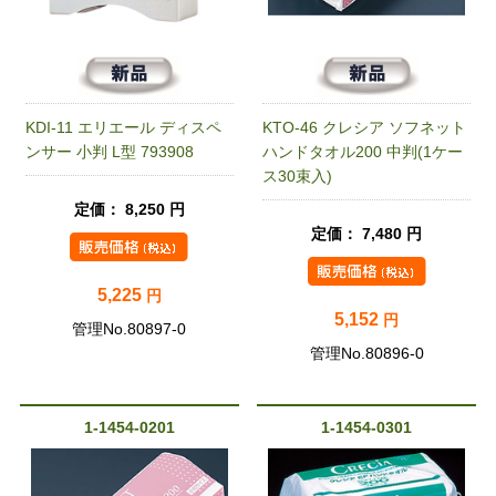
KDI-11 エリエール ディスペ
KTO-46 クレシア ソフネット
ンサー 小判 L型 793908
ハンドタオル200 中判(1ケー
ス30束入)
定価： 8,250 円
定価： 7,480 円
5,225
円
5,152
円
管理No.80897-0
管理No.80896-0
1-1454-0201
1-1454-0301