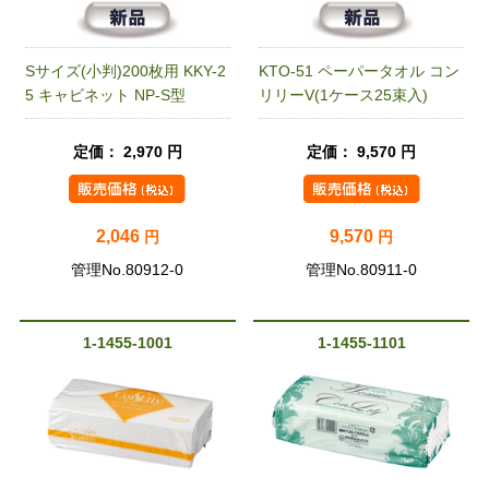
Sサイズ(小判)200枚用 KKY-2
KTO-51 ペーパータオル コン
5 キャビネット NP-S型
リリーV(1ケース25束入)
定価： 2,970 円
定価： 9,570 円
2,046
9,570
円
円
管理No.80912-0
管理No.80911-0
1-1455-1001
1-1455-1101