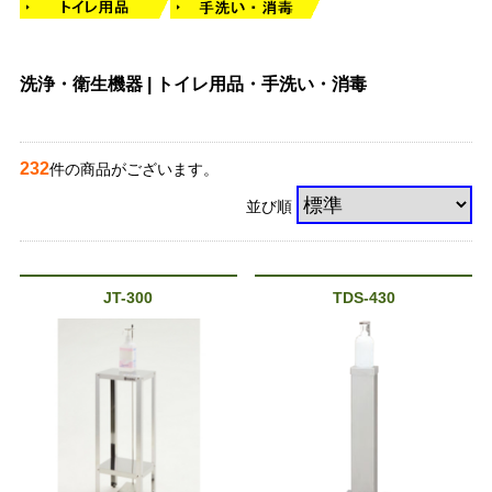
洗浄・衛生機器 | トイレ用品・手洗い・消毒
232
件の商品がございます。
並び順
JT-300
TDS-430