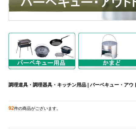
調理道具・調理器具・キッチン用品 | バーベキュー・アウ
92
件の商品がございます。