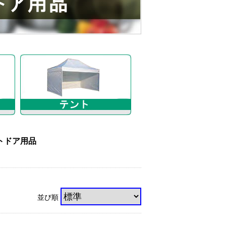
トドア用品
並び順