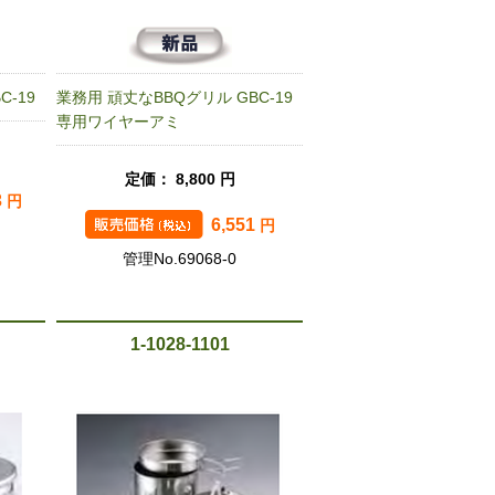
-19
業務用 頑丈なBBQグリル GBC-19
専用ワイヤーアミ
定価： 8,800 円
3
円
6,551
円
管理No.69068-0
1-1028-1101