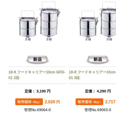
18-8 フードキャリアー10cm GFD-
18-8 フードキャリアー10cm 
01 2段
01 3段
定価： 3,190 円
定価： 4,290 円
2,020
2,71
円
管理No.69064-0
管理No.69063-0