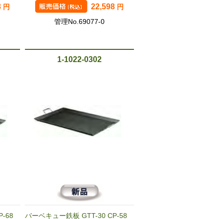
8
22,598
円
円
管理No.69077-0
1-1022-0302
-68
バーベキュー鉄板 GTT-30 CP-58