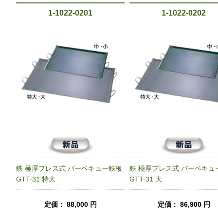
1-1022-0201
1-1022-0202
鉄 極厚プレス式 バーベキュー鉄板
鉄 極厚プレス式 バーベキュ
GTT-31 特大
GTT-31 大
定価： 88,000 円
定価： 86,900 円