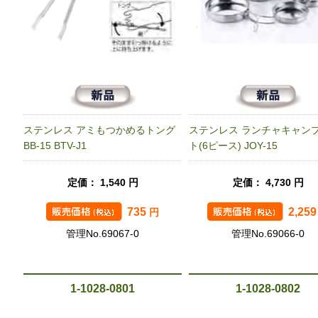
ステンレス アミもつかめるトング
ステンレス ランチャキャン
BB-15 BTV-J1
ト(6ピース) JOY-15
定価： 1,540 円
定価： 4,730 円
735
2,25
円
管理No.69067-0
管理No.69066-0
1-1028-0801
1-1028-0802