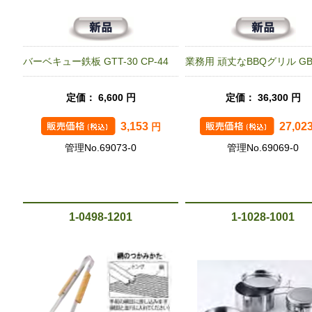
バーベキュー鉄板 GTT-30 CP-44
業務用 頑丈なBBQグリル GBC
定価： 6,600 円
定価： 36,300 円
3,153
27,02
円
管理No.69073-0
管理No.69069-0
1-0498-1201
1-1028-1001