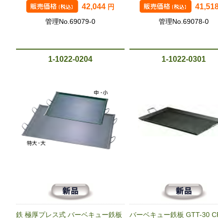
42,044
41,51
円
管理No.69079-0
管理No.69078-0
1-1022-0204
1-1022-0301
鉄 極厚プレス式 バーベキュー鉄板
バーベキュー鉄板 GTT-30 CP