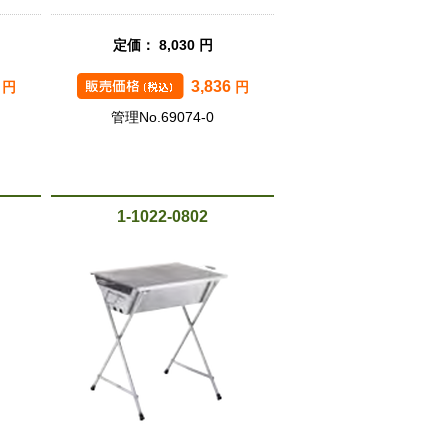
定価： 8,030 円
7
3,836
円
円
管理No.69074-0
1-1022-0802