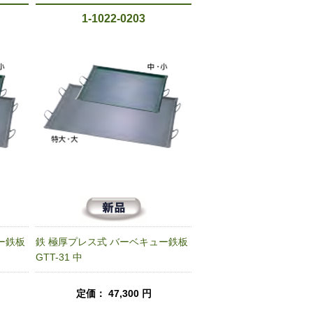
1-1022-0203
ー鉄板
鉄 極厚プレス式 バーベキュー鉄板
GTT-31 中
定価： 47,300 円