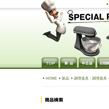
HOME
新品
調理道具・調理器具