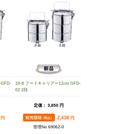
GFD-
18-8 フードキャリアー12cm GFD-
02 2段
定価： 3,850 円
7
2,438
円
円
管理No.69062-0