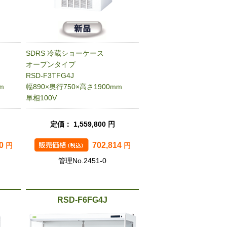
SDRS 冷蔵ショーケース
オープンタイプ
RSD-F3TFG4J
m
幅890×奥行750×高さ1900mm
単相100V
定価： 1,559,800 円
10
702,814
円
円
管理No.2451-0
RSD-F6FG4J