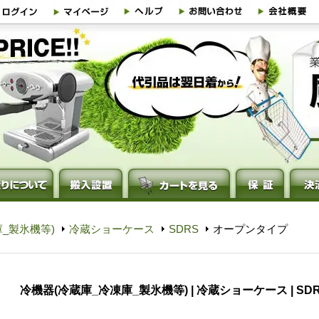
_製氷機等)
冷蔵ショーケース
SDRS
オープンタイプ
冷機器(冷蔵庫_冷凍庫_製氷機等) | 冷蔵ショーケース | SD