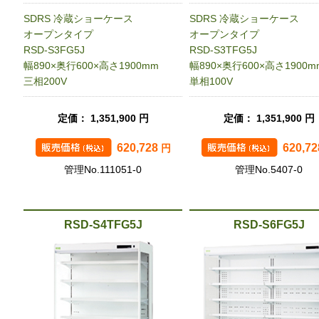
SDRS 冷蔵ショーケース
SDRS 冷蔵ショーケース
オープンタイプ
オープンタイプ
RSD-S3FG5J
RSD-S3TFG5J
幅890×奥行600×高さ1900mm
幅890×奥行600×高さ1900m
三相200V
単相100V
定価： 1,351,900 円
定価： 1,351,900 円
620,728
620,7
円
管理No.111051-0
管理No.5407-0
RSD-S4TFG5J
RSD-S6FG5J