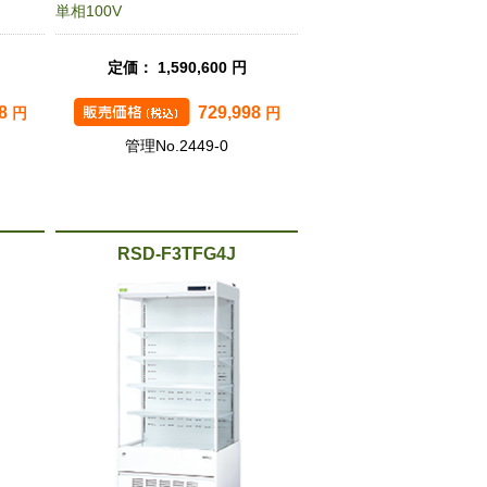
単相100V
定価： 1,590,600 円
98
729,998
円
円
管理No.2449-0
RSD-F3TFG4J