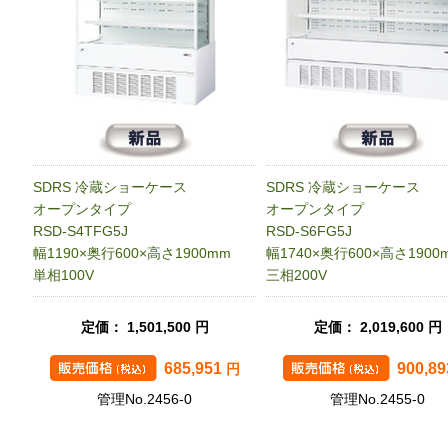
SDRS 冷蔵ショーケース
SDRS 冷蔵ショーケース
オープンタイプ
オープンタイプ
RSD-S4TFG5J
RSD-S6FG5J
幅1190×奥行600×高さ1900mm
幅1740×奥行600×高さ1900
単相100V
三相200V
定価： 1,501,500 円
定価： 2,019,600 円
685,951
900,8
円
管理No.2456-0
管理No.2455-0