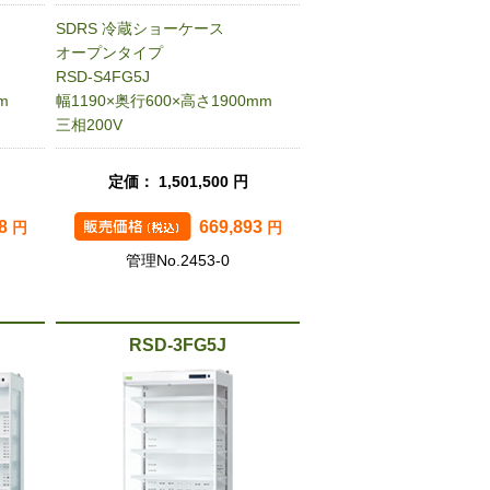
SDRS 冷蔵ショーケース
オープンタイプ
RSD-S4FG5J
m
幅1190×奥行600×高さ1900mm
三相200V
定価： 1,501,500 円
28
669,893
円
円
管理No.2453-0
RSD-3FG5J