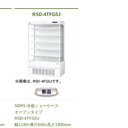
RSD-4TFG5J
SDRS 冷蔵ショーケース
オープンタイプ
RSD-4TFG5J
mm
幅1190×奥行650×高さ1900mm