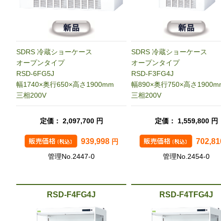
SDRS 冷蔵ショーケース
SDRS 冷蔵ショーケース
オープンタイプ
オープンタイプ
RSD-6FG5J
RSD-F3FG4J
幅1740×奥行650×高さ1900mm
幅890×奥行750×高さ1900m
三相200V
三相200V
定価： 2,097,700 円
定価： 1,559,800 円
939,998
702,8
円
管理No.2447-0
管理No.2454-0
RSD-F4FG4J
RSD-F4TFG4J