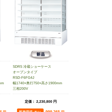
SDRS 冷蔵ショーケース
オープンタイプ
RSD-F6FG4J
mm
幅1740×奥行750×高さ1900mm
三相200V
定価： 2,230,800 円
94
999,265