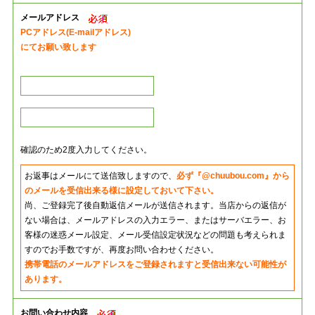
メールアドレス
PCアドレス(E-mailアドレス)
にてお願い致します
確認のため2度入力してください。
お返事はメールにて送信致しますので、
必ず『@chuubou.com』から
のメールを受信出来る様に設定しておいて下さい。
尚、ご登録完了後自動返信メールが送信されます。当店からの返信が
ない場合は、メールアドレスの入力エラー、またはサーバエラー、お
客様の迷惑メール設定、メール受信設定状況などの問題も考えられま
すのでお手数ですが、再度お問い合わせください。
携帯電話のメールアドレスをご登録されますと受信出来ない可能性が
あります。
お問い合わせ内容