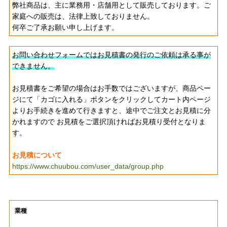
弊社商品は、主に業務用・店舗用として販売しております。ご
家庭への販売は、法律上致しておりません。
何卒ご了承お願い申し上げます。
お問い合わせフォームではお見積書の発行のご依頼は承る事が
できません。
お見積書をご希望の場合はお手数ではございますが、商品ペー
ジにて「カゴに入れる」ボタンをクリックしてカート内ページ
よりお手続きを進めて行きますと、途中でご注文とお見積に分
かれますので お見積をご選択頂ければお見積り受付となりま
す。
お見積について
https://www.chuubou.com/user_data/group.php
業種