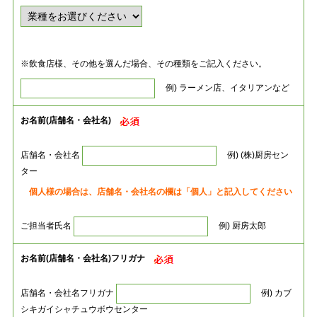
※飲食店様、その他を選んだ場合、その種類をご記入ください。
例) ラーメン店、イタリアンなど
お名前(店舗名・会社名)
店舗名・会社名
例) (株)厨房セン
ター
個人様の場合は、店舗名・会社名の欄は「個人」と記入してください
ご担当者氏名
例) 厨房太郎
お名前(店舗名・会社名)フリガナ
店舗名・会社名フリガナ
例) カブ
シキガイシャチュウボウセンター