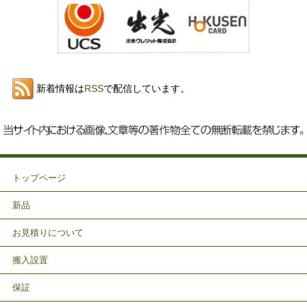
新着情報は
RSS
で配信しています。
トップページ
新品
お見積りについて
搬入設置
保証