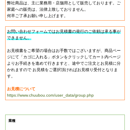
弊社商品は、主に業務用・店舗用として販売しております。ご
家庭への販売は、法律上致しておりません。
何卒ご了承お願い申し上げます。
お問い合わせフォームではお見積書の発行のご依頼は承る事が
できません。
お見積書をご希望の場合はお手数ではございますが、商品ペー
ジにて「カゴに入れる」ボタンをクリックしてカート内ページ
よりお手続きを進めて行きますと、途中でご注文とお見積に分
かれますので お見積をご選択頂ければお見積り受付となりま
す。
お見積について
https://www.chuubou.com/user_data/group.php
業種