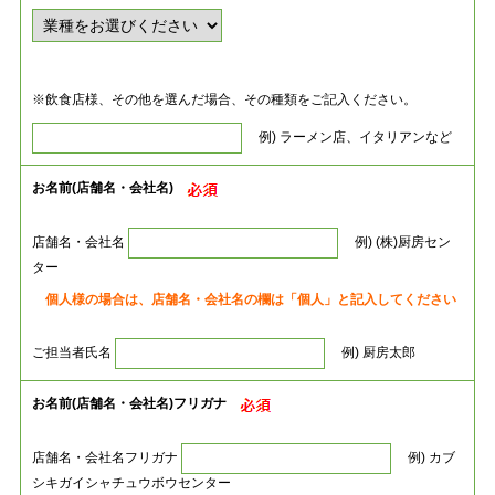
※飲食店様、その他を選んだ場合、その種類をご記入ください。
例) ラーメン店、イタリアンなど
お名前(店舗名・会社名)
店舗名・会社名
例) (株)厨房セン
ター
個人様の場合は、店舗名・会社名の欄は「個人」と記入してください
ご担当者氏名
例) 厨房太郎
お名前(店舗名・会社名)フリガナ
店舗名・会社名フリガナ
例) カブ
シキガイシャチュウボウセンター