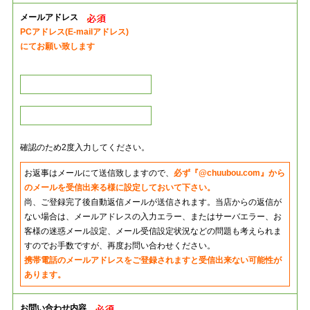
メールアドレス
PCアドレス(E-mailアドレス)
にてお願い致します
確認のため2度入力してください。
お返事はメールにて送信致しますので、
必ず『@chuubou.com』から
のメールを受信出来る様に設定しておいて下さい。
尚、ご登録完了後自動返信メールが送信されます。当店からの返信が
ない場合は、メールアドレスの入力エラー、またはサーバエラー、お
客様の迷惑メール設定、メール受信設定状況などの問題も考えられま
すのでお手数ですが、再度お問い合わせください。
携帯電話のメールアドレスをご登録されますと受信出来ない可能性が
あります。
お問い合わせ内容