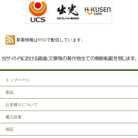
新着情報は
RSS
で配信しています。
トップページ
新品
お見積りについて
搬入設置
保証