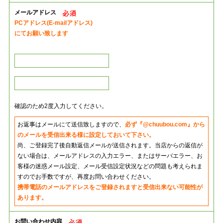
メールアドレス
PCアドレス(E-mailアドレス)
にてお願い致します
確認のため2度入力してください。
お返事はメールにて送信致しますので、
必ず『@chuubou.com』から
のメールを受信出来る様に設定しておいて下さい。
尚、ご登録完了後自動返信メールが送信されます。当店からの返信が
ない場合は、メールアドレスの入力エラー、またはサーバエラー、お
客様の迷惑メール設定、メール受信設定状況などの問題も考えられま
すのでお手数ですが、再度お問い合わせください。
携帯電話のメールアドレスをご登録されますと受信出来ない可能性が
あります。
お問い合わせ内容