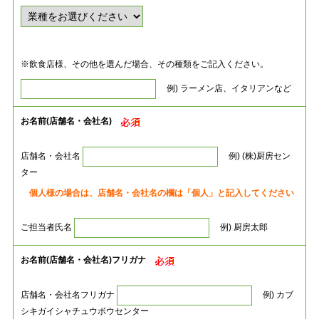
※飲食店様、その他を選んだ場合、その種類をご記入ください。
例) ラーメン店、イタリアンなど
お名前(店舗名・会社名)
店舗名・会社名
例) (株)厨房セン
ター
個人様の場合は、店舗名・会社名の欄は「個人」と記入してください
ご担当者氏名
例) 厨房太郎
お名前(店舗名・会社名)フリガナ
店舗名・会社名フリガナ
例) カブ
シキガイシャチュウボウセンター