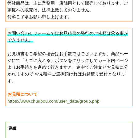
弊社商品は、主に業務用・店舗用として販売しております。ご
家庭への販売は、法律上致しておりません。
何卒ご了承お願い申し上げます。
お問い合わせフォームではお見積書の発行のご依頼は承る事が
できません。
お見積書をご希望の場合はお手数ではございますが、商品ペー
ジにて「カゴに入れる」ボタンをクリックしてカート内ページ
よりお手続きを進めて行きますと、途中でご注文とお見積に分
かれますので お見積をご選択頂ければお見積り受付となりま
す。
お見積について
https://www.chuubou.com/user_data/group.php
業種