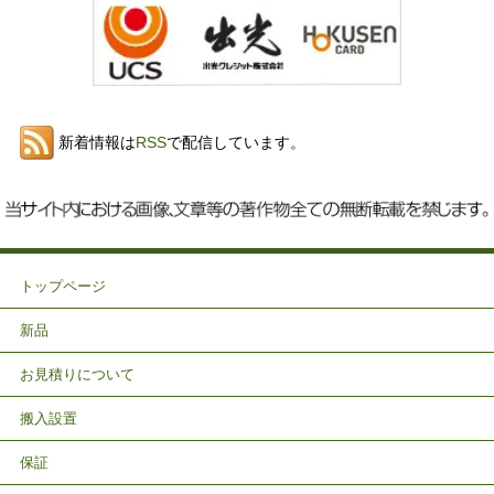
新着情報は
RSS
で配信しています。
トップページ
新品
お見積りについて
搬入設置
保証