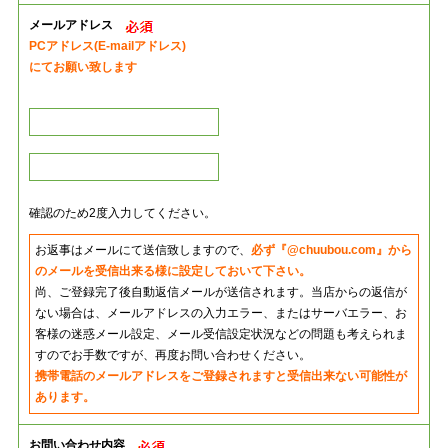
メールアドレス
PCアドレス(E-mailアドレス)
にてお願い致します
確認のため2度入力してください。
お返事はメールにて送信致しますので、
必ず『@chuubou.com』から
のメールを受信出来る様に設定しておいて下さい。
尚、ご登録完了後自動返信メールが送信されます。当店からの返信が
ない場合は、メールアドレスの入力エラー、またはサーバエラー、お
客様の迷惑メール設定、メール受信設定状況などの問題も考えられま
すのでお手数ですが、再度お問い合わせください。
携帯電話のメールアドレスをご登録されますと受信出来ない可能性が
あります。
お問い合わせ内容