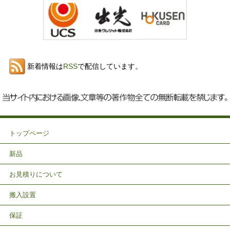
新着情報は
RSS
で配信しています。
トップページ
新品
お見積りについて
搬入設置
保証