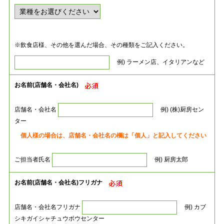
※飲食店様、その他を選んだ場合、その種類をご記入ください。
例) ラーメン店、イタリアンなど
お名前(店舗名・会社名)
店舗名・会社名
例) (株)厨房セン
ター
個人様の場合は、店舗名・会社名の欄は「個人」と記入してください
ご担当者氏名
例) 厨房太郎
お名前(店舗名・会社名)フリガナ
店舗名・会社名フリガナ
例) カブ
シキガイシャチュウボウセンター