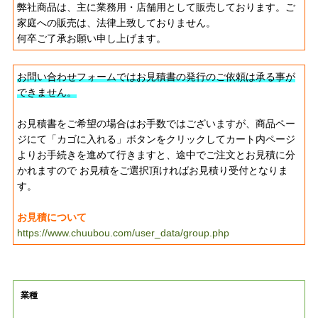
弊社商品は、主に業務用・店舗用として販売しております。ご
家庭への販売は、法律上致しておりません。
何卒ご了承お願い申し上げます。
お問い合わせフォームではお見積書の発行のご依頼は承る事が
できません。
お見積書をご希望の場合はお手数ではございますが、商品ペー
ジにて「カゴに入れる」ボタンをクリックしてカート内ページ
よりお手続きを進めて行きますと、途中でご注文とお見積に分
かれますので お見積をご選択頂ければお見積り受付となりま
す。
お見積について
https://www.chuubou.com/user_data/group.php
業種