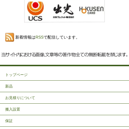
新着情報は
RSS
で配信しています。
トップページ
新品
お見積りについて
搬入設置
保証