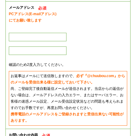
メールアドレス
PCアドレス(E-mailアドレス)
にてお願い致します
確認のため2度入力してください。
お返事はメールにて送信致しますので、
必ず『@chuubou.com』から
のメールを受信出来る様に設定しておいて下さい。
尚、ご登録完了後自動返信メールが送信されます。当店からの返信が
ない場合は、メールアドレスの入力エラー、またはサーバエラー、お
客様の迷惑メール設定、メール受信設定状況などの問題も考えられま
すのでお手数ですが、再度お問い合わせください。
携帯電話のメールアドレスをご登録されますと受信出来ない可能性が
あります。
お問い合わせ内容