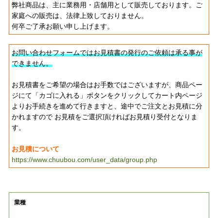
弊社商品は、主に業務用・店舗用として販売しております。ご
家庭への販売は、法律上致しておりません。
何卒ご了承お願い申し上げます。
お問い合わせフォームではお見積書の発行のご依頼は承る事が
できません。
お見積書をご希望の場合はお手数ではございますが、商品ペー
ジにて「カゴに入れる」ボタンをクリックしてカート内ページ
よりお手続きを進めて行きますと、途中でご注文とお見積に分
かれますので お見積をご選択頂ければお見積り受付となりま
す。
お見積について
https://www.chuubou.com/user_data/group.php
業種