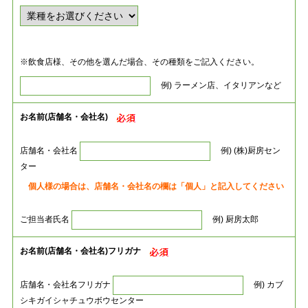
※飲食店様、その他を選んだ場合、その種類をご記入ください。
例) ラーメン店、イタリアンなど
お名前(店舗名・会社名)
店舗名・会社名
例) (株)厨房セン
ター
個人様の場合は、店舗名・会社名の欄は「個人」と記入してください
ご担当者氏名
例) 厨房太郎
お名前(店舗名・会社名)フリガナ
店舗名・会社名フリガナ
例) カブ
シキガイシャチュウボウセンター