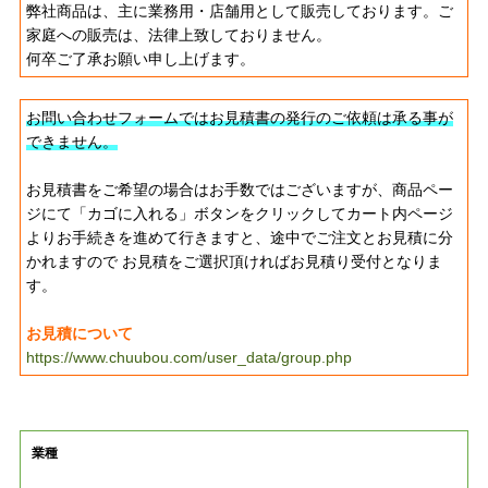
弊社商品は、主に業務用・店舗用として販売しております。ご
家庭への販売は、法律上致しておりません。
何卒ご了承お願い申し上げます。
お問い合わせフォームではお見積書の発行のご依頼は承る事が
できません。
お見積書をご希望の場合はお手数ではございますが、商品ペー
ジにて「カゴに入れる」ボタンをクリックしてカート内ページ
よりお手続きを進めて行きますと、途中でご注文とお見積に分
かれますので お見積をご選択頂ければお見積り受付となりま
す。
お見積について
https://www.chuubou.com/user_data/group.php
業種