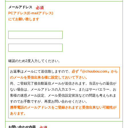
メールアドレス
PCアドレス(E-mailアドレス)
にてお願い致します
確認のため2度入力してください。
お返事はメールにて送信致しますので、
必ず『@chuubou.com』から
のメールを受信出来る様に設定しておいて下さい。
尚、ご登録完了後自動返信メールが送信されます。当店からの返信が
ない場合は、メールアドレスの入力エラー、またはサーバエラー、お
客様の迷惑メール設定、メール受信設定状況などの問題も考えられま
すのでお手数ですが、再度お問い合わせください。
携帯電話のメールアドレスをご登録されますと受信出来ない可能性が
あります。
お問い合わせ内容