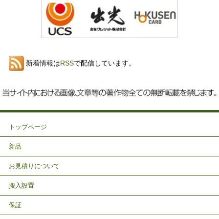
新着情報は
RSS
で配信しています。
トップページ
新品
お見積りについて
搬入設置
保証