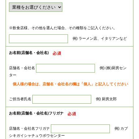
※飲食店様、その他を選んだ場合、その種類をご記入ください。
例) ラーメン店、イタリアンなど
お名前(店舗名・会社名)
店舗名・会社名
例) (株)厨房セン
ター
個人様の場合は、店舗名・会社名の欄は「個人」と記入してください
ご担当者氏名
例) 厨房太郎
お名前(店舗名・会社名)フリガナ
店舗名・会社名フリガナ
例) カブ
シキガイシャチュウボウセンター