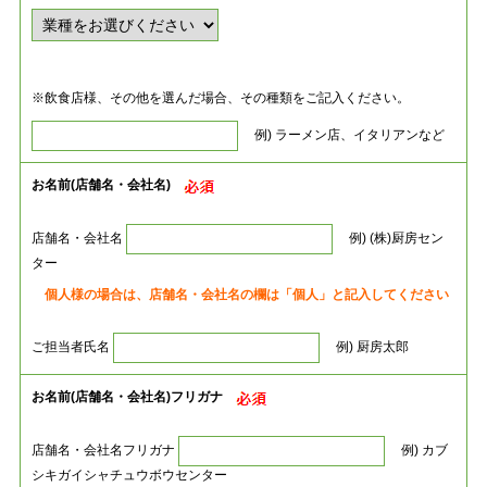
※飲食店様、その他を選んだ場合、その種類をご記入ください。
例) ラーメン店、イタリアンなど
お名前(店舗名・会社名)
店舗名・会社名
例) (株)厨房セン
ター
個人様の場合は、店舗名・会社名の欄は「個人」と記入してください
ご担当者氏名
例) 厨房太郎
お名前(店舗名・会社名)フリガナ
店舗名・会社名フリガナ
例) カブ
シキガイシャチュウボウセンター