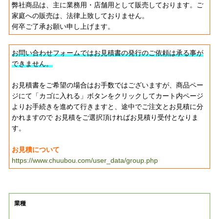
弊社商品は、主に業務用・店舗用として販売しております。ご
家庭への販売は、法律上致しておりません。
何卒ご了承お願い申し上げます。
お問い合わせフォームではお見積書の発行のご依頼は承る事が
できません。
お見積書をご希望の場合はお手数ではございますが、商品ペー
ジにて「カゴに入れる」ボタンをクリックしてカート内ページ
よりお手続きを進めて行きますと、途中でご注文とお見積に分
かれますので お見積をご選択頂ければお見積り受付となりま
す。
お見積について
https://www.chuubou.com/user_data/group.php
業種