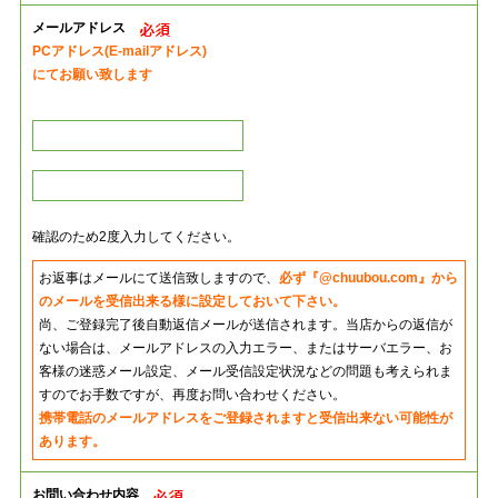
メールアドレス
PCアドレス(E-mailアドレス)
にてお願い致します
確認のため2度入力してください。
お返事はメールにて送信致しますので、
必ず『@chuubou.com』から
のメールを受信出来る様に設定しておいて下さい。
尚、ご登録完了後自動返信メールが送信されます。当店からの返信が
ない場合は、メールアドレスの入力エラー、またはサーバエラー、お
客様の迷惑メール設定、メール受信設定状況などの問題も考えられま
すのでお手数ですが、再度お問い合わせください。
携帯電話のメールアドレスをご登録されますと受信出来ない可能性が
あります。
お問い合わせ内容