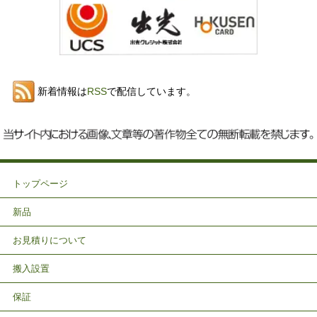
新着情報は
RSS
で配信しています。
トップページ
新品
お見積りについて
搬入設置
保証